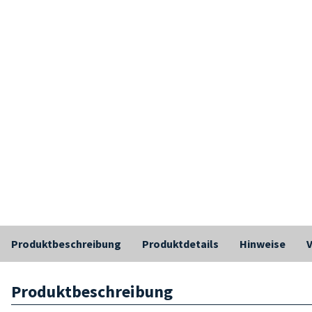
Produktbeschreibung
Produktdetails
Hinweise
Produktbeschreibung