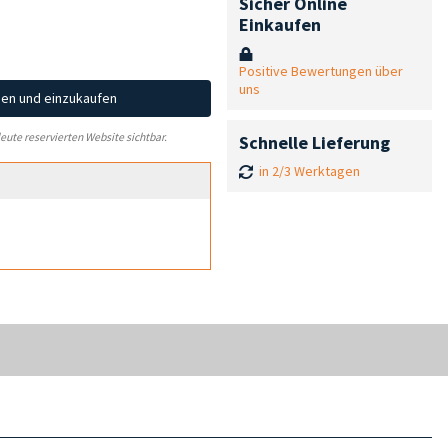
Sicher Online
Einkaufen
Positive Bewertungen über
uns
hen und einzukaufen
leute reservierten Website sichtbar.
Schnelle Lieferung
in 2/3 Werktagen