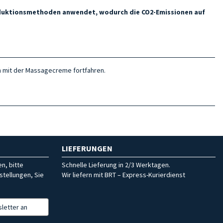
roduktionsmethoden anwendet, wodurch die CO2-Emissionen auf
nn mit der Massagecreme fortfahren.
LIEFERUNGEN
n, bitte
Schnelle Lieferung in 2/3 Werktagen.
stellungen, Sie
Wir liefern mit BRT – Express-Kurierdienst
letter an