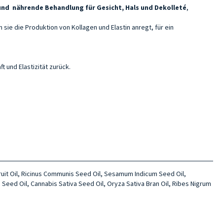
und
nährende
Behandlung für Gesicht, Hals und Dekolleté
,
 sie die Produktion von Kollagen und Elastin anregt, für ein
t und Elastizität zurück.
Fruit Oil, Ricinus Communis Seed Oil, Sesamum Indicum Seed Oil,
 Seed Oil, Cannabis Sativa Seed Oil, Oryza Sativa Bran Oil, Ribes Nigrum