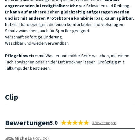
angrenzenden Interdigitalbereiche
vor Schwielen und Reibung
.
Er kann auf mehrere Zehen gleichzeitig aufgetragen werden
und ist mit anderen Protektoren kombinierbar, kaum spürbar.
Nützlich für diejenigen, die einen komfortablen und vielseitigen
Schutz wünschen, auch für Sportler geeignet.
Verschafft
sofortige Linderung
.
Waschbar und wiederverwendbar.
Pflegehinweise
: mit Wasser und milder Seife waschen, mit einem
Tuch abwischen oder an der Luft trocknen lassen. Großzügig mit
Talkumpuder bestreuen.
Clip
Bewertungen
5.0
3 Bewertungen
Michela
(Rovigo)