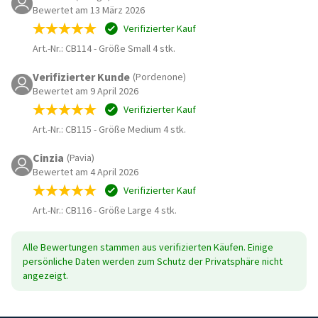
Bewertet am 13 März 2026
Verifizierter Kauf
Art.-Nr.: CB114
-
Größe Small 4 stk.
Verifizierter Kunde
(Pordenone)
Bewertet am 9 April 2026
Verifizierter Kauf
Art.-Nr.: CB115
-
Größe Medium 4 stk.
Cinzia
(Pavia)
Bewertet am 4 April 2026
Verifizierter Kauf
Art.-Nr.: CB116
-
Größe Large 4 stk.
Alle Bewertungen stammen aus verifizierten Käufen. Einige
persönliche Daten werden zum Schutz der Privatsphäre nicht
angezeigt.