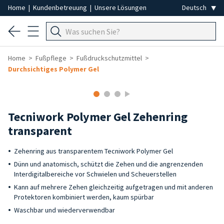
Home
|
Kundenbetreuung
|
Unsere Lösungen
Home
Fußpflege
Fußdruckschutzmittel
Durchsichtiges Polymer Gel
Tecniwork Polymer Gel Zehenring
transparent
Zehenring aus transparentem Tecniwork Polymer Gel
Dünn und anatomisch, schützt die Zehen und die angrenzenden
Interdigitalbereiche vor Schwielen und Scheuerstellen
Kann auf mehrere Zehen gleichzeitig aufgetragen und mit anderen
Protektoren kombiniert werden, kaum spürbar
Waschbar und wiederverwendbar