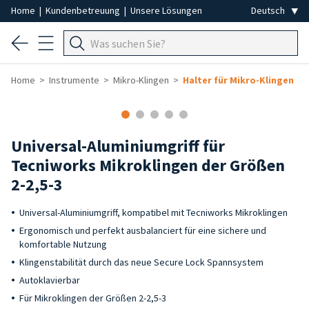
Home
|
Kundenbetreuung
|
Unsere Lösungen
Home
Instrumente
Mikro-Klingen
Halter für Mikro-Klingen
Universal-Aluminiumgriff für
Tecniworks Mikroklingen der Größen
2-2,5-3
Universal-Aluminiumgriff, kompatibel mit Tecniworks Mikroklingen
Ergonomisch und perfekt ausbalanciert für eine sichere und
komfortable Nutzung
Klingenstabilität durch das neue Secure Lock Spannsystem
Autoklavierbar
Für Mikroklingen der Größen 2-2,5-3