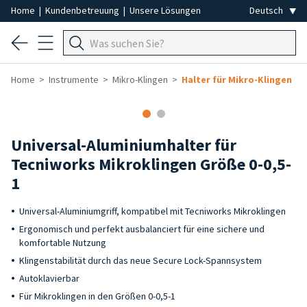
Home
|
Kundenbetreuung
|
Unsere Lösungen
Home
Instrumente
Mikro-Klingen
Halter für Mikro-Klingen
Universal-Aluminiumhalter für
Tecniworks Mikroklingen Größe 0-0,5-
1
Universal-Aluminiumgriff, kompatibel mit Tecniworks Mikroklingen
Ergonomisch und perfekt ausbalanciert für eine sichere und
komfortable Nutzung
Klingenstabilität durch das neue Secure Lock-Spannsystem
Autoklavierbar
Für Mikroklingen in den Größen 0-0,5-1