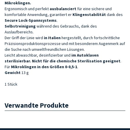
Mikroklingen.
Ergonomisch und perfekt
ausbalanciert
für eine sichere und
komfortable Anwendung, garantiert er
Klingenstabilität
dank des
Secure Lock-Spannsystems
.
Selbstreinigung
während des Gebrauchs, dank des
Auslaufbereichs.
Der Griff der Linie wird
in Italien
hergestellt, durch fortschrittliche
Präzisionsproduktionsprozesse und mit besonderem Augenmerk auf
die Suche nach umweltfreundlichen Lösungen.
Leicht abwaschbar, desinfizierbar und
im Autoklaven
sterilisierbar. Nicht für die chemische Sterilisation geeignet
.
Für
Mikroklingen in den Größen 0-0,5-1
.
Gewicht
13 g
1 Stück
Verwandte Produkte