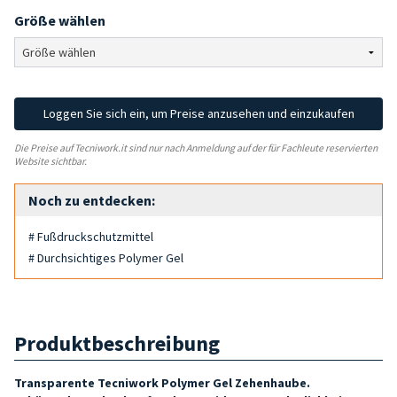
Größe wählen
Loggen Sie sich ein, um Preise anzusehen und einzukaufen
Die Preise auf Tecniwork.it sind nur nach Anmeldung auf der für Fachleute reservierten
Website sichtbar.
Noch zu entdecken:
# Fußdruckschutzmittel
# Durchsichtiges Polymer Gel
Produktbeschreibung
Transparente Tecniwork Polymer Gel Zehenhaube.