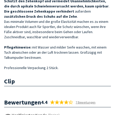
Schützt den Zehenkopf und vermeidet Unannehmlichkeiten,
die durch
apikale Schwielen
verursacht werden
, kaum spürbar
.
Die geschlossene
Zehenkappe
verhindert
außerdem
zusätzlichen Druck des Schuhs auf die Zehe
.
Das minimale Volumen und die große Elastizität machen es zu einem
idealen Produkt auch für Sportler, die Schutz wünschen, wenn ihre
Füße aktiver sind, insbesondere beim Gehen oder Laufen.
Zuschneidbar, waschbar und wiederverwendbar.
Pflegehinweise:
mit Wasser und milder Seife waschen, mit einem
Tuch abwischen oder an der Luft trocknen lassen. Großzügig mit
Talkumpuder bestreuen.
Professionelle Verpackung 2 Stück.
Clip
Bewertungen
4.4
7 Bewertungen
Verifizierter Kunde
(Torino)