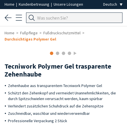
Home
|
Kundenbetreuung
|
Unsere Lösungen
Home
Fußpflege
Fußdruckschutzmittel
Durchsichtiges Polymer Gel
Tecniwork Polymer Gel trasparente
Zehenhaube
Zehenhaube aus transparentem Tecniwork Polymer Gel
Schützt den Zehenkopf und vermeidet Unannehmlichkeiten, die
durch Spitzschwielen verursacht werden, kaum spürbar
Verhindert zusätzlichen Schuhdruck auf die Zehenspitze
Zuschneidbar, waschbar und wiederverwendbar
Professionelle Verpackung 2 Stück