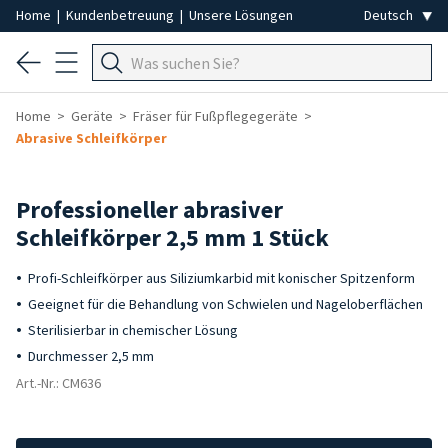
Home
|
Kundenbetreuung
|
Unsere Lösungen
Home
Geräte
Fräser für Fußpflegegeräte
Abrasive Schleifkörper
Professioneller abrasiver
Schleifkörper 2,5 mm 1 Stück
Profi-Schleifkörper aus Siliziumkarbid mit konischer Spitzenform
Geeignet für die Behandlung von Schwielen und Nageloberflächen
Sterilisierbar in chemischer Lösung
Durchmesser 2,5 mm
Art.-Nr.: CM636