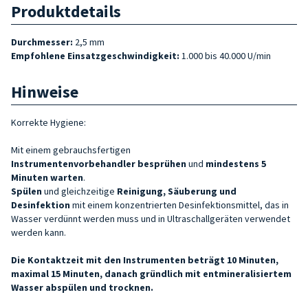
Produktdetails
Durchmesser:
2,5 mm
Empfohlene Einsatzgeschwindigkeit:
1.000 bis 40.000 U/min
Hinweise
Korrekte Hygiene:
Mit einem gebrauchsfertigen
Instrumentenvorbehandler
besprühen
und
mindestens 5
Minuten warten
.
Spülen
und gleichzeitige
Reinigung, Säuberung und
Desinfektion
mit einem konzentrierten Desinfektionsmittel, das in
Wasser verdünnt werden muss und in Ultraschallgeräten verwendet
werden kann.
Die Kontaktzeit mit den Instrumenten beträgt 10 Minuten,
maximal 15 Minuten, danach gründlich mit entmineralisiertem
Wasser abspülen und trocknen.