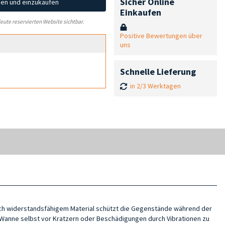
Sicher Online
hen und einzukaufen
Einkaufen
leute reservierten Website sichtbar.
Positive Bewertungen über
uns
Schnelle Lieferung
in 2/3 Werktagen
noch widerstandsfähigem Material schützt die Gegenstände während der
ie Wanne selbst vor Kratzern oder Beschädigungen durch Vibrationen zu