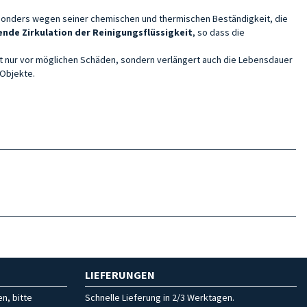
besonders wegen seiner chemischen und thermischen Beständigkeit, die
ende Zirkulation der Reinigungsflüssigkeit
, so dass die
cht nur vor möglichen Schäden, sondern verlängert auch die Lebensdauer
 Objekte.
LIEFERUNGEN
n, bitte
Schnelle Lieferung in 2/3 Werktagen.