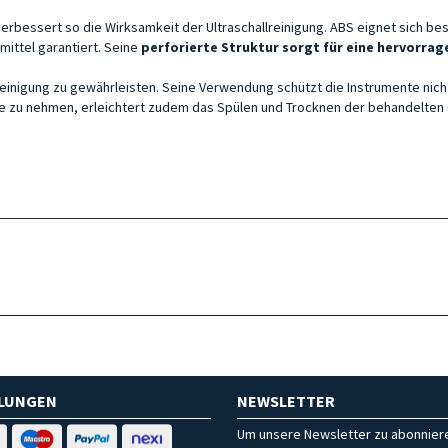
verbessert so die Wirksamkeit der Ultraschallreinigung. ABS eignet sich 
ittel garantiert. Seine
perforierte Struktur sorgt für eine hervorrag
e Reinigung zu gewährleisten. Seine Verwendung schützt die Instrumente ni
nne zu nehmen, erleichtert zudem das Spülen und Trocknen der behandelten
HLUNGEN
NEWSLETTER
Um unsere Newsletter zu abonniere