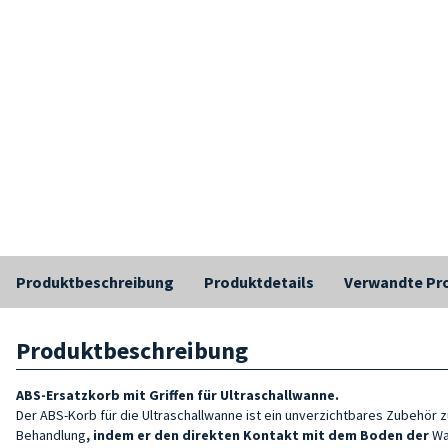
Produktbeschreibung
Produktdetails
Verwandte Pr
Produktbeschreibung
ABS-Ersatzkorb
mit Griffen
für Ultraschallwanne
.
Der ABS-Korb für die Ultraschallwanne ist ein unverzichtbares Zubehö
Behandlung
, indem er den direkten Kontakt mit dem Boden der
Wa