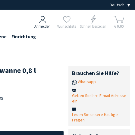
Anmelden
Wunschliste
Schnell bestellen
€ 0,00
ene
Einrichtung
wanne 0,8 l
Brauchen Sie Hilfe?
Whatsapp
Geben Sie Ihre E-mail Adresse
BS
ein
Lesen Sie unsere Häufige
Fragen