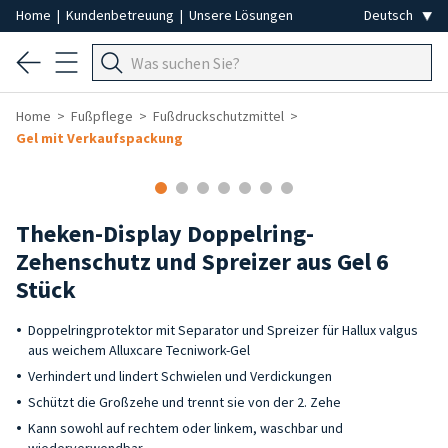
Home
|
Kundenbetreuung
|
Unsere Lösungen
Home
Fußpflege
Fußdruckschutzmittel
Gel mit Verkaufspackung
Theken-Display Doppelring-
Zehenschutz und Spreizer aus Gel 6
Stück
Doppelringprotektor mit Separator und Spreizer für Hallux valgus
aus weichem Alluxcare Tecniwork-Gel
Verhindert und lindert Schwielen und Verdickungen
Schützt die Großzehe und trennt sie von der 2. Zehe
Kann sowohl auf rechtem oder linkem, waschbar und