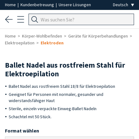
Home
|
Kundenbetreuung
|
Unsere Lösungen
Home
Körper-Wohlbefinden
Geräte für Körperbehandlungen
Elektroepilation
Elektroden
Ballet Nadel aus rostfreiem Stahl für
Elektroepilation
Ballet Nadel aus rostfreiem Stahl 18/8 für Elektroepilation
Geeignet für Personen mit normaler, gesunder und
widerstandsfähiger Haut
Sterile, einzeln verpackte Einweg-Ballet Nadeln
Schachtel mit 50 Stück.
Format wählen