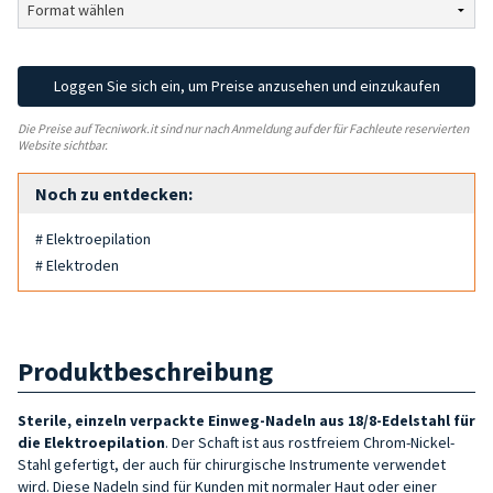
Loggen Sie sich ein, um Preise anzusehen und einzukaufen
Die Preise auf Tecniwork.it sind nur nach Anmeldung auf der für Fachleute reservierten
Website sichtbar.
Noch zu entdecken:
# Elektroepilation
# Elektroden
Produktbeschreibung
Sterile, einzeln verpackte Einweg-Nadeln aus 18/8-Edelstahl für
die Elektroepilation
. Der Schaft ist aus rostfreiem Chrom-Nickel-
Stahl gefertigt, der auch für chirurgische Instrumente verwendet
wird. Diese Nadeln sind für Kunden mit normaler Haut oder einer