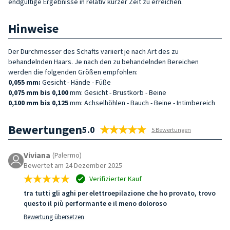
endgültige Ergebnisse in relativ kurzer Zeit zu erreichen.
Hinweise
Der Durchmesser des Schafts variiert je nach Art des zu
behandelnden Haars. Je nach den zu behandelnden Bereichen
werden die folgenden Größen empfohlen:
0,055 mm:
Gesicht - Hände - Füße
0,075 mm bis 0,100
mm: Gesicht - Brustkorb - Beine
0,100 mm bis 0,125
mm: Achselhöhlen - Bauch - Beine - Intimbereich
Bewertungen
5.0
5 Bewertungen
Viviana
(Palermo)
Bewertet am 24 Dezember 2025
Verifizierter Kauf
tra tutti gli aghi per elettroepilazione che ho provato, trovo
questo il più performante e il meno doloroso
Bewertung übersetzen