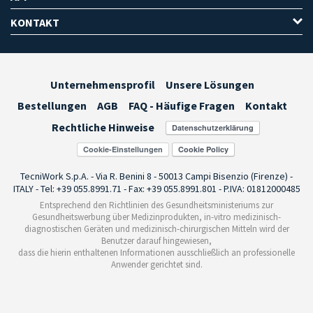
KONTAKT
Unternehmensprofil
Unsere Lösungen
Bestellungen
AGB
FAQ - Häufige Fragen
Kontakt
Rechtliche Hinweise
Cookie-Einstellungen
TecniWork S.p.A. - Via R. Benini 8 - 50013 Campi Bisenzio (Firenze) -
ITALY - Tel: +39 055.8991.71 - Fax: +39 055.8991.801 - P.IVA: 01812000485
Entsprechend den Richtlinien des Gesundheitsministeriums zur
Gesundheitswerbung über Medizinprodukten, in-vitro medizinisch-
diagnostischen Geräten und medizinisch-chirurgischen Mitteln wird der
Benutzer darauf hingewiesen,
dass die hierin enthaltenen Informationen ausschließlich an professionelle
Anwender gerichtet sind.