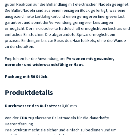
guten Reaktion auf die Behandlung mit elektrischen Nadeln geeignet.
Die Ballet Nadeln sind aus einem einzigen Block gefertigt, was eine
ausgezeichnete Leitfähigkeit und einen geringeren Energieverlust
garantiert und somit die Verwendung geringerer Leistungen
ermöglicht. Der mikropolierte Nadelschaft ermöglicht ein leichtes und
einfaches Einstechen. Die abgerundete Spitze ermöglicht ein
präzises Eindringen bis zur Basis des Haarfollikels, ohne die Wände
zu durchstoßen.
Empfohlen für die Anwendung bei
Personen mit gesunder,
normaler und widerstandsfähiger Haut
.
Packung mit 50 Stück.
Produktdetails
Durchmesser des Aufsatzes:
0,80 mm
Von der
FDA
zugelassene Ballettnadeln für die dauerhafte
Haarentfernung.
Ihre Struktur macht sie sicher und einfach zu bedienen und um