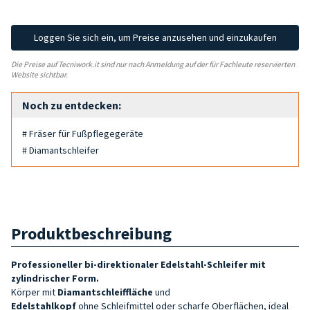
Loggen Sie sich ein, um Preise anzusehen und einzukaufen
Die Preise auf Tecniwork.it sind nur nach Anmeldung auf der für Fachleute reservierten
Website sichtbar.
Noch zu entdecken:
# Fräser für Fußpflegegeräte
# Diamantschleifer
Produktbeschreibung
Professioneller bi-direktionaler Edelstahl-Schleifer mit
zylindrischer Form.
Körper mit
Diamantschleiffläche
und
Edelstahlkopf
ohne
Schleifmittel oder scharfe Oberflächen, ideal