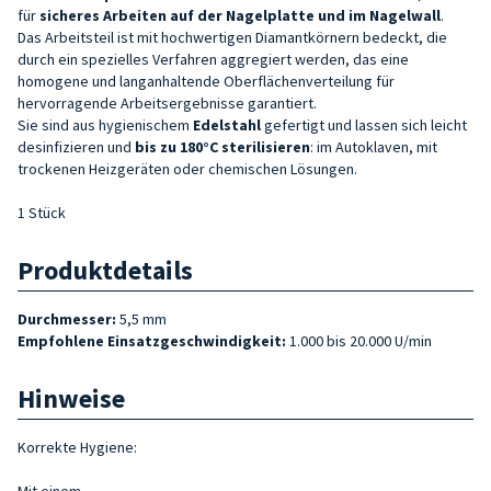
für
sicheres Arbeiten auf der Nagelplatte und im Nagelwall
.
Das Arbeitsteil ist mit hochwertigen Diamantkörnern bedeckt, die
durch ein spezielles Verfahren aggregiert werden, das eine
homogene und langanhaltende Oberflächenverteilung für
hervorragende Arbeitsergebnisse garantiert.
Sie sind aus hygienischem
Edelstahl
gefertigt und lassen sich leicht
desinfizieren und
bis zu 180°C sterilisieren
: im Autoklaven, mit
trockenen Heizgeräten oder chemischen Lösungen.
1 Stück
Produktdetails
Durchmesser:
5,5 mm
Empfohlene Einsatzgeschwindigkeit:
1.000 bis 20.000 U/min
Hinweise
Korrekte Hygiene:
Mit einem