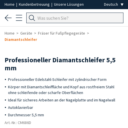
Home
|
Kundenbetreuung
|
Unsere Lösungen
Home
Geräte
Fräser für Fußpflegegeräte
Diamantschleifer
Professioneller Diamantschleifer 5,5
mm
Professioneller Edelstahl-Schleifer mit zylindrischer Form
Körper mit Diamantschleiffläche und Kopf aus rostfreiem Stahl
ohne schleifende oder scharfe Oberflächen
Ideal für sicheres Arbeiten an der Nagelplatte und im Nagelwall
Autoklavierbar
Durchmesser 5,5 mm
Art.-Nr.: CM686D