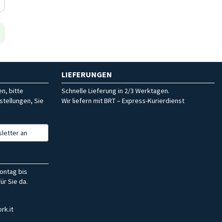
LIEFERUNGEN
n, bitte
Schnelle Lieferung in 2/3 Werktagen.
stellungen, Sie
Wir liefern mit BRT – Express-Kurierdienst
letter an
ontag bis
ür Sie da.
rk.it