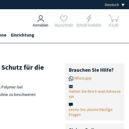
Anmelden
Wunschliste
Schnell bestellen
€ 0,00
ene
Einrichtung
Schutz für die
Brauchen Sie Hilfe?
Whatsapp
k Polymer Gel
Geben Sie Ihre E-mail Adresse
, ohne zu beschweren
ein
Lesen Sie unsere Häufige
Fragen