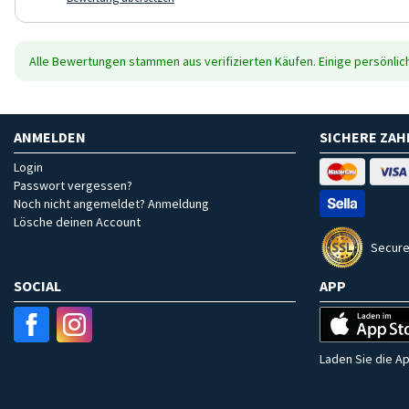
Alle Bewertungen stammen aus verifizierten Käufen. Einige persönli
ANMELDEN
SICHERE ZA
Login
Passwort vergessen?
Noch nicht angemeldet? Anmeldung
Lösche deinen Account
Secure
SOCIAL
APP
Laden Sie die Ap