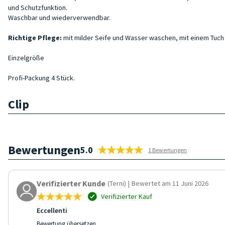
und Schutzfunktion.
Waschbar und wiederverwendbar.
Richtige Pflege:
mit milder Seife und Wasser waschen, mit einem Tuch
Einzelgröße
Profi-Packung 4 Stück.
Clip
Bewertungen
5.0
1 Bewertungen
Verifizierter Kunde
(Terni)
|
Bewertet am 11 Juni 2026
Verifizierter Kauf
Eccellenti
Bewertung übersetzen