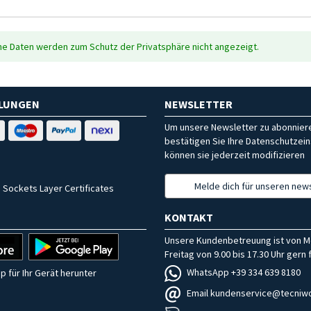
che Daten werden zum Schutz der Privatsphäre nicht angezeigt.
HLUNGEN
NEWSLETTER
Um unsere Newsletter zu abonniere
bestätigen Sie Ihre Datenschutzein
können sie jederzeit modifizieren
Melde dich für unseren news
 Sockets Layer Certificates
KONTAKT
Unsere Kundenbetreuung ist von M
Freitag von 9.00 bis 17.30 Uhr gern f
WhatsApp +39 334 639 8180
p für Ihr Gerät herunter
Email kundenservice@tecniwo