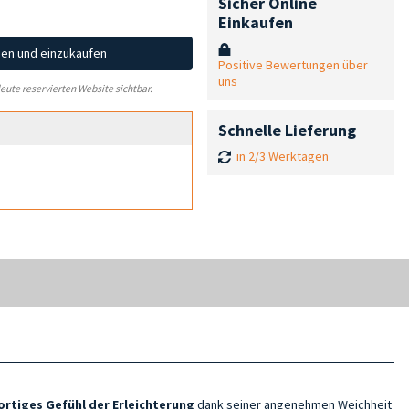
Sicher Online
Einkaufen
hen und einzukaufen
Positive Bewertungen über
uns
leute reservierten Website sichtbar.
Schnelle Lieferung
in 2/3 Werktagen
ortiges Gefühl der Erleichterung
dank seiner angenehmen Weichheit