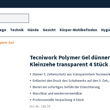
lege
Technik
Hände
Gesicht
Körper-Wohlbefinden
Hygi
ymer Gel
Tecniwork Polymer Gel dünner 
Kleinzehe transparent 4 Stück
Dünner 5. Zehenschutz aus transparentem Tecniwor
Entlastet den Druck des Schuhwerks auf den 5. Zeh
Bietet ein sofortiges Gefühl der Erleichterung
Waschbar und wiederverwendbar
Professionelle Verpackung 4 Stück
Art.-Nr.: CB179