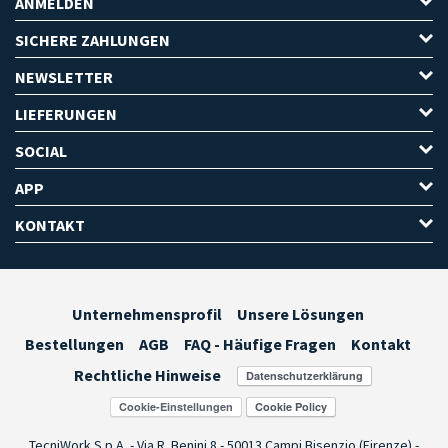
ANMELDEN
SICHERE ZAHLUNGEN
NEWSLETTER
LIEFERUNGEN
SOCIAL
APP
KONTAKT
Unternehmensprofil
Unsere Lösungen
Bestellungen
AGB
FAQ - Häufige Fragen
Kontakt
Rechtliche Hinweise
Cookie-Einstellungen
TecniWork S.p.A. - Via R. Benini 8 - 50013 Campi Bisenzio (Firenze) -