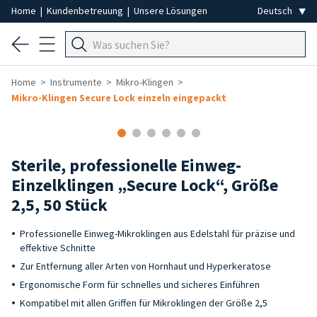
Home
|
Kundenbetreuung
|
Unsere Lösungen
Home
Instrumente
Mikro-Klingen
Mikro-Klingen Secure Lock einzeln eingepackt
Sterile, professionelle Einweg-
Einzelklingen „Secure Lock“, Größe
2,5, 50 Stück
Professionelle Einweg-Mikroklingen aus Edelstahl für präzise und
effektive Schnitte
Zur Entfernung aller Arten von Hornhaut und Hyperkeratose
Ergonomische Form für schnelles und sicheres Einführen
Kompatibel mit allen Griffen für Mikroklingen der Größe 2,5