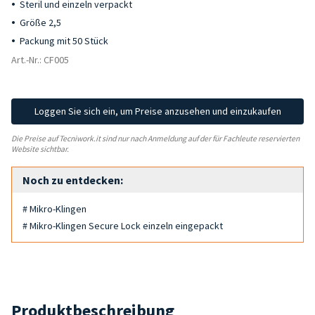
Steril und einzeln verpackt
Größe 2,5
Packung mit 50 Stück
Art.-Nr.: CF005
Loggen Sie sich ein, um Preise anzusehen und einzukaufen
Die Preise auf Tecniwork.it sind nur nach Anmeldung auf der für Fachleute reservierten
Website sichtbar.
Noch zu entdecken:
# Mikro-Klingen
# Mikro-Klingen Secure Lock einzeln eingepackt
Produktbeschreibung