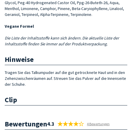
Glycol, Peg-40 Hydro­genated Castor Oil, Ppg-26-Buteth-26, Aqua,
Menthol, Limonene, Camphor, Pinene, Beta-Caryiophyllene, Lina­lool,
Geraniol, Terpineol, Alpha-Terpinene, Terpinolene.
Vegane Formel
Die Liste der Inhaltsstoffe kann sich ändern. Die aktuelle Liste der
Inhaltsstoffe finden Sie immer auf der Produktverpackung.
Hinweise
Tragen Sie das Talkumpuder auf die gut getrocknete Haut und in den
Zehenzwischenräumen auf. Streuen Sie das Pulver auf die Innenseite
der Schuhe.
Clip
Bewertungen
4.3
4 Bewertungen