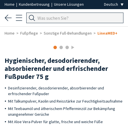
Home
|
Kundenbetreuung
|
Unsere Lösungen
Home
Fußpflege
Sonstige Fuß-Behandlungen
LineaMED+
Hygienischer, desodorierender,
absorbierender und erfrischender
Fußpuder 75 g
Desinfizierender, desodorierender, absorbierender und
erfrischender Fußpuder
Mit Talkumpulver, Kaolin und Reisstärke zur Feuchtigkeitsaufnahme
Mit Teebaumöl und ätherischem Pfefferminzöl zur Bekämpfung
unangenehmer Gerüche
Mit Aloe Vera-Pulver für glatte, frische und weiche Füße