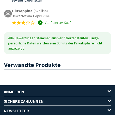
Bewertung übersetzen
Giuseppina
(Avellino)
Bewertet am 1 April 2026
Verifizierter Kauf
Alle Bewertungen stammen aus verifizierten Käufen. Einige
persönliche Daten werden zum Schutz der Privatsphäre nicht
angezeigt.
Verwandte Produkte
ANMELDEN
SICHERE ZAHLUNGEN
NEWSLETTER