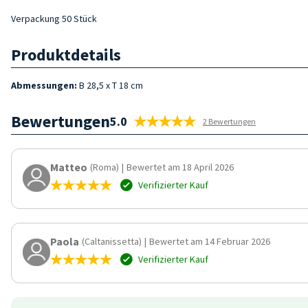
Verpackung 50 Stück
Produktdetails
Abmessungen:
B 28,5 x T 18 cm
Bewertungen
5.0
2 Bewertungen
Matteo
(Roma)
|
Bewertet am 18 April 2026
Verifizierter Kauf
Paola
(Caltanissetta)
|
Bewertet am 14 Februar 2026
Verifizierter Kauf