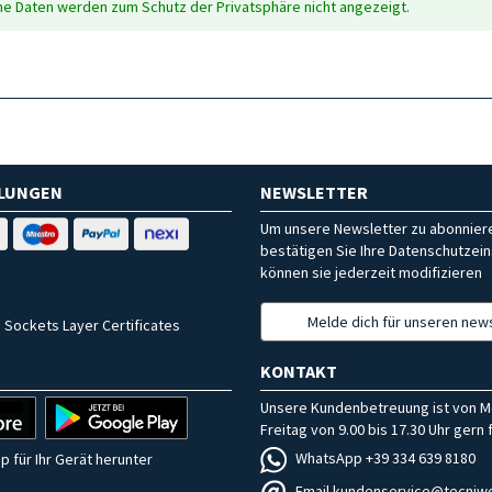
che Daten werden zum Schutz der Privatsphäre nicht angezeigt.
HLUNGEN
NEWSLETTER
Um unsere Newsletter zu abonniere
bestätigen Sie Ihre Datenschutzein
können sie jederzeit modifizieren
Melde dich für unseren news
 Sockets Layer Certificates
KONTAKT
Unsere Kundenbetreuung ist von M
Freitag von 9.00 bis 17.30 Uhr gern f
WhatsApp +39 334 639 8180
p für Ihr Gerät herunter
Email kundenservice@tecniwo