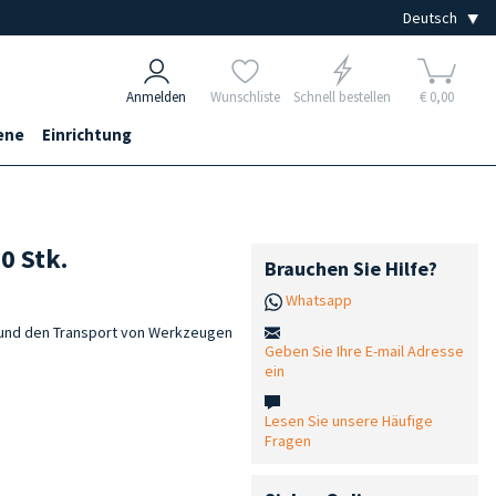
Anmelden
Wunschliste
Schnell bestellen
€ 0,00
ene
Einrichtung
0 Stk.
Brauchen Sie Hilfe?
Whatsapp
g und den Transport von Werkzeugen
Geben Sie Ihre E-mail Adresse
ein
Lesen Sie unsere Häufige
Fragen