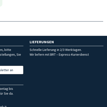
LIEFERUNGEN
n, bitte
Schnelle Lieferung in 2/3 Werktagen.
stellungen, Sie
Wir liefern mit BRT – Express-Kurierdienst
letter an
ontag bis
ür Sie da.
rk.it