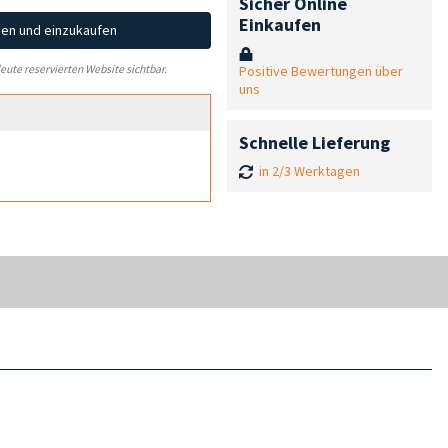
Sicher Online
Einkaufen
hen und einzukaufen
Positive Bewertungen über
leute reservierten Website sichtbar.
uns
Schnelle Lieferung
in 2/3 Werktagen