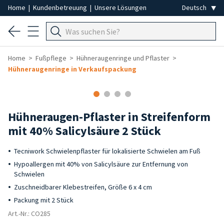
Home
|
Kundenbetreuung
|
Unsere Lösungen
Home
Fußpflege
Hühneraugenringe und Pflaster
Hühneraugenringe in Verkaufspackung
Hühneraugen-Pflaster in Streifenform
mit 40% Salicylsäure 2 Stück
Tecniwork Schwielenpflaster für lokalisierte Schwielen am Fuß
Hypoallergen mit 40% von Salicylsäure zur Entfernung von
Schwielen
Zuschneidbarer Klebestreifen, Größe 6 x 4 cm
Packung mit 2 Stück
Art.-Nr.: CO285