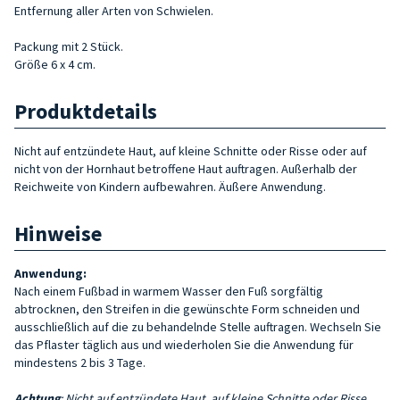
Entfernung aller Arten von Schwielen.
Packung mit 2 Stück.
Größe 6 x 4 cm.
Produktdetails
Nicht auf entzündete Haut, auf kleine Schnitte oder Risse oder auf
nicht von der Hornhaut betroffene Haut auftragen. Außerhalb der
Reichweite von Kindern aufbewahren. Äußere Anwendung.
Hinweise
Anwendung:
Nach einem Fußbad in warmem Wasser den Fuß sorgfältig
abtrocknen, den Streifen in die gewünschte Form schneiden und
ausschließlich auf die zu behandelnde Stelle auftragen. Wechseln Sie
das Pflaster täglich aus und wiederholen Sie die Anwendung für
mindestens 2 bis 3 Tage.
Achtung
: Nicht auf entzündete Haut, auf kleine Schnitte oder Risse