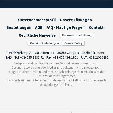
Unternehmensprofil
Unsere Lösungen
Bestellungen
AGB
FAQ - Häufige Fragen
Kontakt
Rechtliche Hinweise
Cookie-Einstellungen
TecniWork S.p.A. - Via R. Benini 8 - 50013 Campi Bisenzio (Firenze) -
ITALY - Tel: +39 055.8991.71 - Fax: +39 055.8991.801 - P.IVA: 01812000485
Entsprechend den Richtlinien des Gesundheitsministeriums zur
Gesundheitswerbung über Medizinprodukten, in-vitro medizinisch-
diagnostischen Geräten und medizinisch-chirurgischen Mitteln wird der
Benutzer darauf hingewiesen,
dass die hierin enthaltenen Informationen ausschließlich an professionelle
Anwender gerichtet sind.