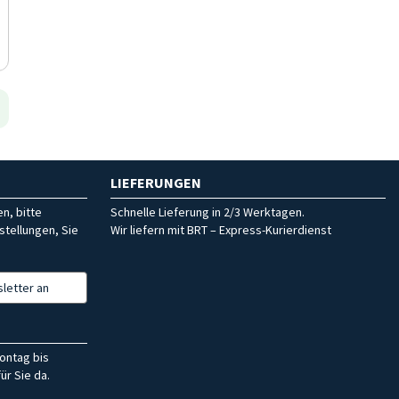
LIEFERUNGEN
n, bitte
Schnelle Lieferung in 2/3 Werktagen.
stellungen, Sie
Wir liefern mit BRT – Express-Kurierdienst
letter an
ontag bis
ür Sie da.