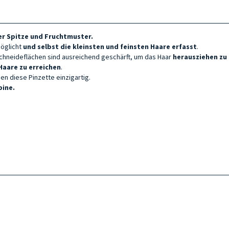
r Spitze und Fruchtmuster.
öglicht
und selbst die kleinsten und feinsten Haare erfasst
.
 Schneideflächen sind ausreichend geschärft, um das Haar
herausziehen zu
Haare zu erreichen
.
en diese Pinzette einzigartig.
bine.