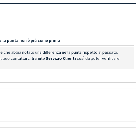
a la punta non è più come prima
ce che abbia notato una differenza nella punta rispetto al passato.
, può contattarci tramite
Servizio Clienti
così da poter verificare