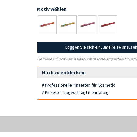
Motiv wählen
Loggen Sie sich ein, um Preise anzuse
Die Preise auf Tecniwork.it sind nur nach Anmeldung auf der für Fach
Noch zu entdecken:
# Professionelle Pinzetten für Kosmetik
# Pinzetten abgeschrägt mehrfarbig