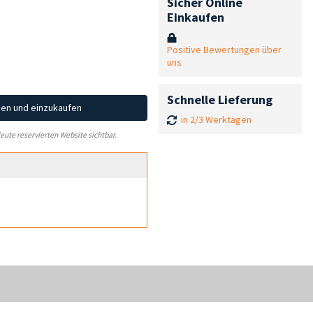
Sicher Online
Einkaufen
Positive Bewertungen über
uns
Schnelle Lieferung
hen und einzukaufen
in 2/3 Werktagen
leute reservierten Website sichtbar.