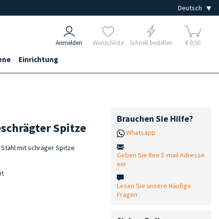
Anmelden
Wunschliste
Schnell bestellen
€ 0,00
ene
Einrichtung
Brauchen Sie Hilfe?
schrägter Spitze
Whatsapp
Stahl mit schräger Spitze
Geben Sie Ihre E-mail Adresse
ein
it
Lesen Sie unsere Häufige
Fragen