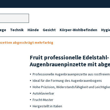
lege
Technik
Hände
Gesicht
Körper-Wohlbefinden
Hygi
nzetten abgeschrägt mehrfarbig
Fruit professionelle Edelstahl-
Augenbrauenpinzette mit abge
Professionelle Augenbrauenpinzette aus rostfreiem 
Ideal für die Formung des Augenbrauenbogens
Hohe Präzision, Widerstandsfähigkeit und Leichtigke
Autoklavierbar
Frucht-Muster
Hergestellt in Italien