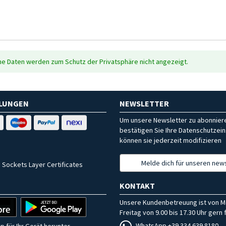
che Daten werden zum Schutz der Privatsphäre nicht angezeigt.
HLUNGEN
NEWSLETTER
Um unsere Newsletter zu abonniere
bestätigen Sie Ihre Datenschutzein
können sie jederzeit modifizieren
Melde dich für unseren news
 Sockets Layer Certificates
KONTAKT
Unsere Kundenbetreuung ist von M
Freitag von 9.00 bis 17.30 Uhr gern f
WhatsApp +39 334 639 8180
p für Ihr Gerät herunter