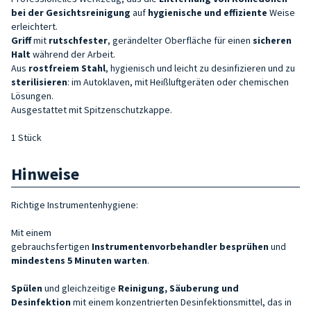
bei der Gesichtsreinigung
auf
hygienische und effiziente
Weise
erleichtert.
Griff
mit
rutschfester
, gerändelter Oberfläche für einen
sicheren
Halt
während der Arbeit.
Aus
rostfreiem Stahl
, hygienisch und leicht zu desinfizieren und zu
sterilisieren
: im Autoklaven, mit Heißluftgeräten oder chemischen
Lösungen.
Ausgestattet mit Spitzenschutzkappe.
1 Stück
Hinweise
Richtige Instrumentenhygiene:
Mit einem
gebrauchsfertigen
Instrumentenvorbehandler
besprühen
und
mindestens 5 Minuten warten
.
Spülen
und gleichzeitige
Reinigung, Säuberung und
Desinfektion
mit einem konzentrierten Desinfektionsmittel, das in