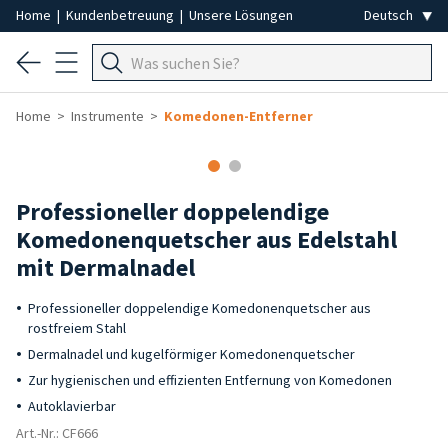
Home
|
Kundenbetreuung
|
Unsere Lösungen
Home
Instrumente
Komedonen-Entferner
Professioneller doppelendige
Komedonenquetscher aus Edelstahl
mit Dermalnadel
Professioneller doppelendige Komedonenquetscher aus
rostfreiem Stahl
Dermalnadel und kugelförmiger Komedonenquetscher
Zur hygienischen und effizienten Entfernung von Komedonen
Autoklavierbar
Art.-Nr.: CF666