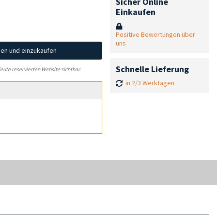
Sicher Online
Einkaufen
Positive Bewertungen über
uns
hen und einzukaufen
Schnelle Lieferung
leute reservierten Website sichtbar.
in 2/3 Werktagen