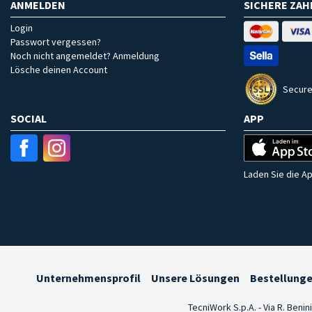
ANMELDEN
SICHERE ZA
Login
Passwort vergessen?
Noch nicht angemeldet? Anmeldung
Lösche deinen Account
Secure
SOCIAL
APP
Laden Sie die Ap
Unternehmensprofil
Unsere Lösungen
Bestellung
TecniWork S.p.A. - Via R. Benin