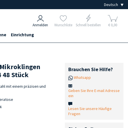
Anmelden
Wunschliste
Schnell bestellen
€ 0,00
ene
Einrichtung
-Mikroklingen
Brauchen Sie Hilfe?
 48 Stück
Whatsapp
ahl mit einem präzisen und
Geben Sie Ihre E-mail Adresse
ein
keratose
4
Lesen Sie unsere Häufige
Fragen