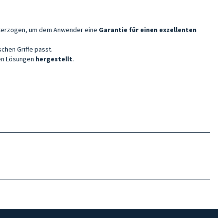
erzogen, um dem Anwender eine
Garantie für einen exzellenten
schen Griffe passt.
hen Lösungen
hergestellt
.