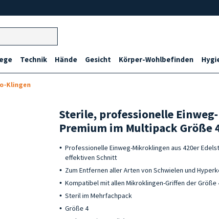
lege
Technik
Hände
Gesicht
Körper-Wohlbefinden
Hygi
o-Klingen
Sterile, professionelle Einweg
Premium im Multipack Größe 4
Professionelle Einweg-Mikroklingen aus 420er Edelst
effektiven Schnitt
Zum Entfernen aller Arten von Schwielen und Hyper
Kompatibel mit allen Mikroklingen-Griffen der Größe 
Steril im Mehrfachpack
Größe 4