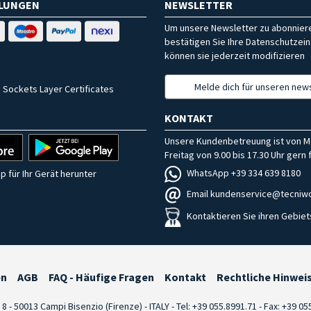
HLUNGEN
NEWSLETTER
Um unsere Newsletter zu abonniere
bestätigen Sie Ihre Datenschutzein
können sie jederzeit modifizieren
Melde dich für unseren news
 Sockets Layer Certificates
KONTAKT
Unsere Kundenbetreuung ist von M
Freitag von 9.00 bis 17.30 Uhr gern f
WhatsApp +39 334 639 8180
p für Ihr Gerät herunter
Email kundenservice@tecniwo
Kontaktieren Sie ihren Gebiet
en
AGB
FAQ - Häufige Fragen
Kontakt
Rechtliche Hinwei
i 8 - 50013 Campi Bisenzio (Firenze) - ITALY - Tel: +39 055.8991.71 - Fax: +39 0