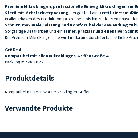
Premium
Mikroklingen
,
professionelle Einweg-Mikroklingen zur 
Steril mit Mehrfachverpackung,
hergestellt aus
zertifiziertem 420e
In allen Phasen des Produktionsprozesses, bis hin zur letzten Phase der
Schnitt, maximale Leistung und Komfort bei der Anwendung
zu bi
Sorgfältige Detailarbeit und ein
feiner, präziser und effektiver Schni
Die Premium-Mikroklingenlinie wird
in Italien
durch fortschrittliche Pr
Größe 4
Kompatibel mit allen Mikroklingen-Griffen Größe 4.
Packung mit 48 Stück
Produktdetails
Kompatibel mit Tecniwork Mikroklingen-Griffen
Verwandte Produkte