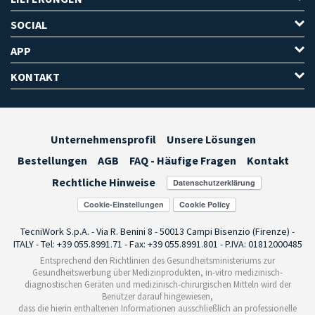
SOCIAL
APP
KONTAKT
Unternehmensprofil
Unsere Lösungen
Bestellungen
AGB
FAQ - Häufige Fragen
Kontakt
Rechtliche Hinweise
Cookie-Einstellungen
TecniWork S.p.A. - Via R. Benini 8 - 50013 Campi Bisenzio (Firenze) -
ITALY - Tel: +39 055.8991.71 - Fax: +39 055.8991.801 - P.IVA: 01812000485
Entsprechend den Richtlinien des Gesundheitsministeriums zur
Gesundheitswerbung über Medizinprodukten, in-vitro medizinisch-
diagnostischen Geräten und medizinisch-chirurgischen Mitteln wird der
Benutzer darauf hingewiesen,
dass die hierin enthaltenen Informationen ausschließlich an professionelle