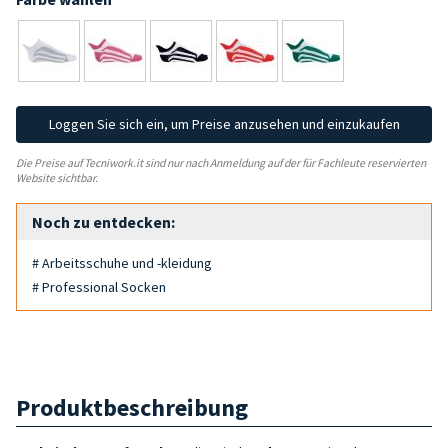
Loggen Sie sich ein, um Preise anzusehen und einzukaufen
Die Preise auf Tecniwork.it sind nur nach Anmeldung auf der für Fachleute reservierten
Website sichtbar.
Noch zu entdecken:
# Arbeitsschuhe und -kleidung
# Professional Socken
Produktbeschreibung