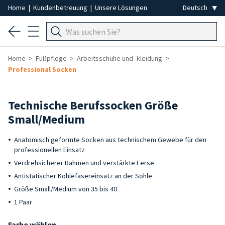
Home
|
Kundenbetreuung
|
Unsere Lösungen
Home
Fußpflege
Arbeitsschuhe und -kleidung
Professional Socken
Technische Berufssocken Größe
Small/Medium
Anatomisch geformte Socken aus technischem Gewebe für den
professionellen Einsatz
Verdrehsicherer Rahmen und verstärkte Ferse
Antistatischer Kohlefasereinsatz an der Sohle
Größe Small/Medium von 35 bis 40
1 Paar
Farbe wählen