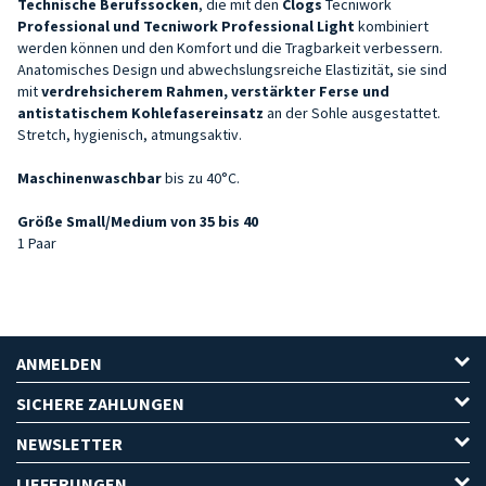
Technische Berufssocken
, die mit den
Clogs
Tecniwork
Professional und Tecniwork Professional Light
kombiniert
werden können und den Komfort und die Tragbarkeit verbessern.
Anatomisches Design und abwechslungsreiche Elastizität, sie sind
mit
verdrehsicherem Rahmen, verstärkter Ferse und
antistatischem Kohlefasereinsatz
an der Sohle ausgestattet.
Stretch, hygienisch, atmungsaktiv.
Maschinenwaschbar
bis zu 40°C.
Größe Small/Medium von 35 bis 40
1 Paar
ANMELDEN
SICHERE ZAHLUNGEN
NEWSLETTER
LIEFERUNGEN