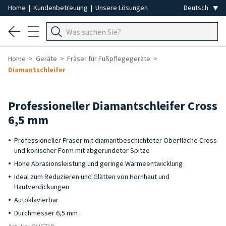
Home
|
Kundenbetreuung
|
Unsere Lösungen
Home
Geräte
Fräser für Fußpflegegeräte
Diamantschleifer
Professioneller Diamantschleifer Cross
6,5 mm
Professioneller Fräser mit diamantbeschichteter Oberfläche Cross
und konischer Form mit abgerundeter Spitze
Hohe Abrasionsleistung und geringe Wärmeentwicklung
Ideal zum Reduzieren und Glätten von Hornhaut und
Hautverdickungen
Autoklavierbar
Durchmesser 6,5 mm