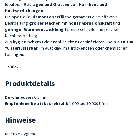
Ideal zum
Abtragen und Glätten von Hornhaut und
Hautverdickungen
.
Die
spezielle Diamantoberfläche
garantiert eine effektive
Bearbeitung
großer Flächen
mit
hoher Abrasionskraft
und
geringer Wärmeentwicklung
für eine schnelle und präzise
Nachbearbeitung.
Aus
hygienischem Edelstahl
, leicht zu desinfizieren und
bis zu 180
°C sterilisierbar
: im Autoklav, mit Trockenöfen oder chemischen
Lösungen.
1 Stück
Produktdetails
Durchmesser:
6,5 mm
Empfohlene Betriebsdrehzahl:
1.000 bis 30.000 U/min
Hinweise
Richtige Hygiene: