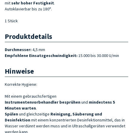
mit
sehr hoher Festigkeit
.
Autoklavierbar bis zu 180°.
1 Stück
Produktdetails
Durchmesser:
4,5 mm
Empfohlene Einsatzgeschwindigkeit:
15.000 bis 30.000 U/min
Hinweise
Korrekte Hygiene:
Mit einem gebrauchsfertigen
Instrumentenvorbehandler
besprühen
und
mindestens 5
Minuten warten
.
Spülen
und gleichzeitige
Reinigung, Säuberung und
Desinfektion
mit einem konzentrierten Desinfektionsmittel, das in
Wasser verdünnt werden muss und in Ultraschallgeräten verwendet
werden kann.