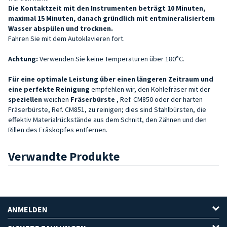
Die Kontaktzeit mit den Instrumenten beträgt 10 Minuten,
maximal 15 Minuten, danach gründlich mit entmineralisiertem
Wasser abspülen und trocknen.
Fahren Sie mit dem Autoklavieren fort.
Achtung:
Verwenden Sie keine Temperaturen über 180°C.
Für eine optimale Leistung über einen längeren Zeitraum und
eine perfekte Reinigung
empfehlen wir, den Kohlefräser mit der
speziellen
weichen
Fräserbürste
, Ref. CM850 oder der harten
Fräserbürste, Ref. CM851, zu reinigen; dies sind Stahlbürsten, die
effektiv Materialrückstände aus dem Schnitt, den Zähnen und den
Rillen des Fräskopfes entfernen.
Verwandte Produkte
ANMELDEN