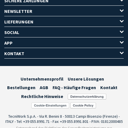
SICHERE ZAHLUNGEN
NEWSLETTER
LIEFERUNGEN
SOCIAL
APP
KONTAKT
Unternehmensprofil
Unsere Lösungen
Bestellungen
AGB
FAQ - Häufige Fragen
Kontakt
Rechtliche Hinweise
Cookie-Einstellungen
TecniWork S.p.A. - Via R. Benini 8 - 50013 Campi Bisenzio (Firenze) -
ITALY - Tel: +39 055.8991.71 - Fax: +39 055.8991.801 - P.IVA: 01812000485