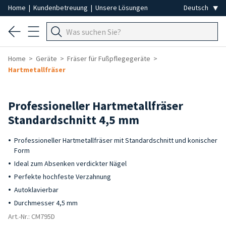
Home
|
Kundenbetreuung
|
Unsere Lösungen
Home
Geräte
Fräser für Fußpflegegeräte
Hartmetallfräser
Professioneller Hartmetallfräser
Standardschnitt 4,5 mm
Professioneller Hartmetallfräser mit Standardschnitt und konischer
Form
Ideal zum Absenken verdickter Nägel
Perfekte hochfeste Verzahnung
Autoklavierbar
Durchmesser 4,5 mm
Art.-Nr.: CM795D