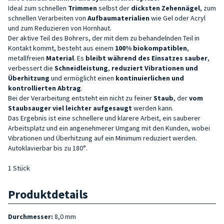
Ideal zum schnellen
Trimmen
selbst der
dicksten Zehennägel
, zum
schnellen Verarbeiten von
Aufbaumaterialien
wie Gel oder Acryl
und zum Reduzieren von Hornhaut.
Der aktive Teil des Bohrers, der mit dem zu behandelnden Teil in
Kontakt kommt, besteht aus einem
100% biokompatiblen
,
metallfreien
Material
. Es
bleibt während des Einsatzes sauber
,
verbessert die
Schneidleistung
,
reduziert
Vibrationen und
Überhitzung
und ermöglicht einen
kontinuierlichen und
kontrollierten Abtrag
.
Bei der Verarbeitung entsteht ein nicht zu feiner
Staub
, der
vom
Staubsauger viel leichter
aufgesaugt
werden kann.
Das Ergebnis ist eine schnellere und klarere Arbeit, ein sauberer
Arbeitsplatz und ein angenehmerer Umgang mit den Kunden, wobei
Vibrationen und Überhitzung auf ein Minimum reduziert werden.
Autoklavierbar bis zu 180°.
1 Stück
Produktdetails
Durchmesser:
8,0 mm