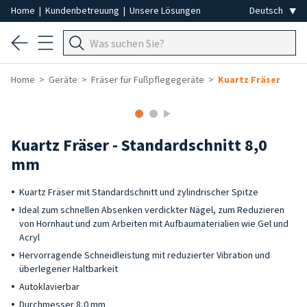
Home
|
Kundenbetreuung
|
Unsere Lösungen
Home
Geräte
Fräser für Fußpflegegeräte
Kuartz Fräser
Kuartz Fräser - Standardschnitt 8,0
mm
Kuartz Fräser mit Standardschnitt und zylindrischer Spitze
Ideal zum schnellen Absenken verdickter Nägel, zum Reduzieren
von Hornhaut und zum Arbeiten mit Aufbaumaterialien wie Gel und
Acryl
Hervorragende Schneidleistung mit reduzierter Vibration und
überlegener Haltbarkeit
Autoklavierbar
Durchmesser 8,0 mm