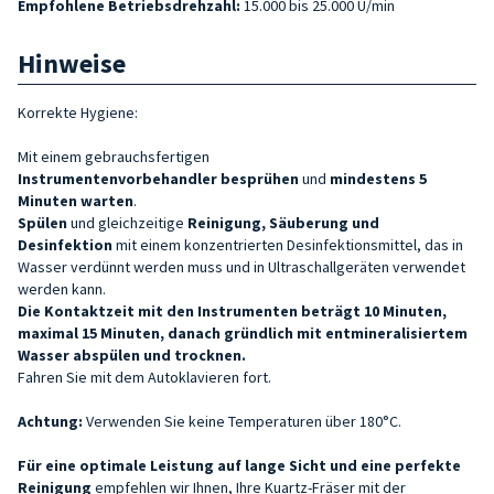
Empfohlene Betriebsdrehzahl:
15.000 bis 25.000 U/min
Hinweise
Korrekte Hygiene:
Mit einem gebrauchsfertigen
Instrumentenvorbehandler
besprühen
und
mindestens 5
Minuten warten
.
Spülen
und gleichzeitige
Reinigung, Säuberung und
Desinfektion
mit einem konzentrierten Desinfektionsmittel, das in
Wasser verdünnt werden muss und in Ultraschallgeräten verwendet
werden kann.
Die Kontaktzeit mit den Instrumenten beträgt 10 Minuten,
maximal 15 Minuten, danach gründlich mit entmineralisiertem
Wasser abspülen und trocknen.
Fahren Sie mit dem Autoklavieren fort.
Achtung:
Verwenden Sie keine Temperaturen über 180°C.
Für eine optimale Leistung auf lange Sicht und eine perfekte
Reinigung
empfehlen wir Ihnen, Ihre Kuartz-Fräser mit der