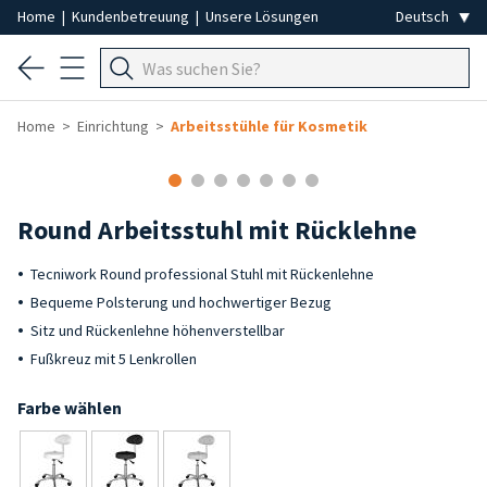
Home
|
Kundenbetreuung
|
Unsere Lösungen
Home
Einrichtung
Arbeitsstühle für Kosmetik
Round Arbeitsstuhl mit Rücklehne
Tecniwork Round professional Stuhl mit Rückenlehne
Bequeme Polsterung und hochwertiger Bezug
Sitz und Rückenlehne höhenverstellbar
Fußkreuz mit 5 Lenkrollen
Farbe wählen