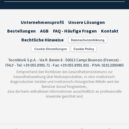
Unternehmensprofil
Unsere Lösungen
Bestellungen
AGB
FAQ - Häufige Fragen
Kontakt
Rechtliche Hinweise
Cookie-Einstellungen
TecniWork S.p.A. - Via R. Benini 8 - 50013 Campi Bisenzio (Firenze) -
ITALY - Tel: +39 055.8991.71 - Fax: +39 055.8991.801 - P.IVA: 01812000485
Entsprechend den Richtlinien des Gesundheitsministeriums zur
Gesundheitswerbung über Medizinprodukten, in-vitro medizinisch-
diagnostischen Geräten und medizinisch-chirurgischen Mitteln wird der
Benutzer darauf hingewiesen,
dass die hierin enthaltenen Informationen ausschließlich an professionelle
Anwender gerichtet sind.