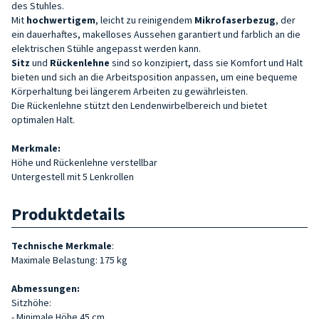
des Stuhles.
Mit
hochwertigem
, leicht zu reinigendem
Mikrofaserbezug
, der
ein dauerhaftes, makelloses Aussehen garantiert und farblich an die
elektrischen Stühle angepasst werden kann.
Sitz
und
Rückenlehne
sind so konzipiert, dass sie Komfort und Halt
bieten und sich an die Arbeitsposition anpassen, um eine bequeme
Körperhaltung bei längerem Arbeiten zu gewährleisten.
Die Rückenlehne stützt den Lendenwirbelbereich und bietet
optimalen Halt.
Merkmale:
Höhe und Rückenlehne verstellbar
Untergestell mit 5 Lenkrollen
Produktdetails
Technische Merkmale
:
Maximale Belastung: 175 kg
Abmessungen:
Sitzhöhe:
- Minimale Höhe 45 cm