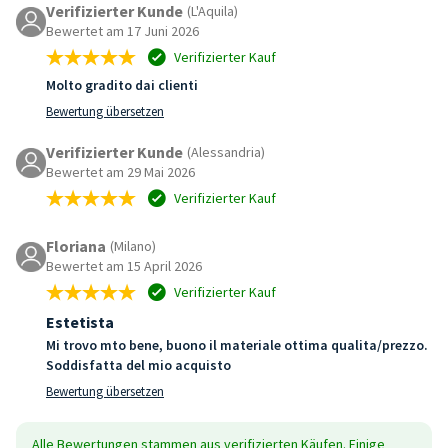
Verifizierter Kunde
(L'Aquila)
Bewertet am 17 Juni 2026
Verifizierter Kauf
Molto gradito dai clienti
Bewertung übersetzen
Verifizierter Kunde
(Alessandria)
Bewertet am 29 Mai 2026
Verifizierter Kauf
Floriana
(Milano)
Bewertet am 15 April 2026
Verifizierter Kauf
Estetista
Mi trovo mto bene, buono il materiale ottima qualita/prezzo.
Soddisfatta del mio acquisto
Bewertung übersetzen
Alle Bewertungen stammen aus verifizierten Käufen. Einige