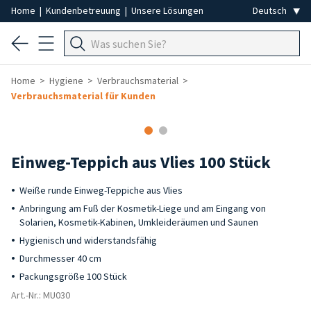
Home
|
Kundenbetreuung
|
Unsere Lösungen
Home
Hygiene
Verbrauchsmaterial
Verbrauchsmaterial für Kunden
Einweg-Teppich aus Vlies 100 Stück
Weiße runde Einweg-Teppiche aus Vlies
Anbringung am Fuß der Kosmetik-Liege und am Eingang von
Solarien, Kosmetik-Kabinen, Umkleideräumen und Saunen
Hygienisch und widerstandsfähig
Durchmesser 40 cm
Packungsgröße 100 Stück
Art.-Nr.: MU030