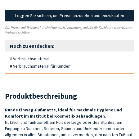
Loggen Sie sich ein, um Preise anzusehen und einzukaufen
Die Preise auf Tecniwork.it sind nur nach Anmeldung auf der für Fachleute reservierten
Website sichtbar.
Noch zu entdecken:
# Verbrauchsmaterial
# Verbrauchsmaterial für Kunden
Produktbeschreibung
Runde
Einweg-Fußmatte
, ideal für maximale Hygiene und
Komfort im Institut bei Kosmetik-Behandlungen.
Nützlich und funktionell: am Fuß der Liege oder des Stuhles, am
Eingang zu Duschen, Solarien, Saunen und Umkleideräumen oder
allgemein in allen Situationen, um zu vermeiden, den nackten Fuß auf