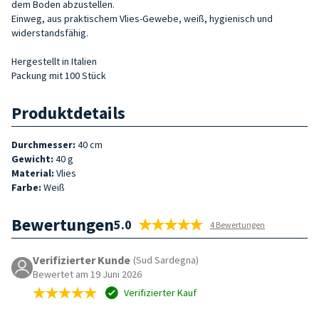
dem Boden abzustellen.
Einweg, aus praktischem Vlies-Gewebe, weiß, hygienisch und
widerstandsfähig.
Hergestellt in Italien
Packung mit 100 Stück
Produktdetails
Durchmesser:
40 cm
Gewicht:
40 g
Material:
Vlies
Farbe:
Weiß
Bewertungen
5.0
4 Bewertungen
Verifizierter Kunde
(Sud Sardegna)
Bewertet am 19 Juni 2026
Verifizierter Kauf