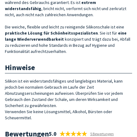
während des Gebrauchs garantiert. Es ist
extrem
widerstandsfähig
, bricht nicht, verformt sich nicht und zerkratzt
nicht, auch nicht nach zahlreichen Anwendungen.
Die weiche, flexible und leicht zu reinigende Silikonschale ist eine
praktische Lösung für
Schönheitsspezialisten
. Sie ist für
eine
lange Wiederverwendbarkeit
konzipiert und trägt dazu bei, Abfall
zu reduzieren und hohe Standards in Bezug auf Hygiene und
Funktionalität aufrechtzuerhalten.
Hinweise
Silikon ist ein widerstandsfähiges und langlebiges Material, kann
jedoch bei normalem Gebrauch im Laufe der Zeit
Abnutzungserscheinungen aufweisen. Überprüfen Sie vor jedem
Gebrauch den Zustand der Schale, um deren Wirksamkeit und
Sicherheit zu gewährleisten.
Verwenden Sie keine Lösungsmittel, Alkohol, Bürsten oder
Scheuermittel.
Bewertungen
5.0
5 Bewertungen