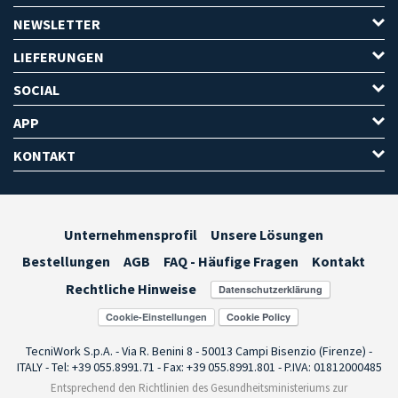
NEWSLETTER
LIEFERUNGEN
SOCIAL
APP
KONTAKT
Unternehmensprofil
Unsere Lösungen
Bestellungen
AGB
FAQ - Häufige Fragen
Kontakt
Rechtliche Hinweise
Cookie-Einstellungen
TecniWork S.p.A. - Via R. Benini 8 - 50013 Campi Bisenzio (Firenze) -
ITALY - Tel: +39 055.8991.71 - Fax: +39 055.8991.801 - P.IVA: 01812000485
Entsprechend den Richtlinien des Gesundheitsministeriums zur