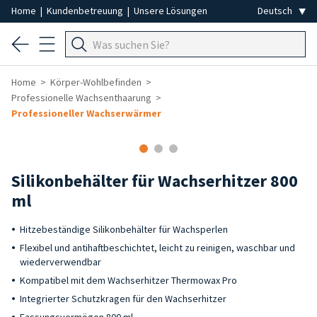
Home
|
Kundenbetreuung
|
Unsere Lösungen
Home
Körper-Wohlbefinden
Professionelle Wachsenthaarung
Professioneller Wachserwärmer
Silikonbehälter für Wachserhitzer 800
ml
Hitzebeständige Silikonbehälter für Wachsperlen
Flexibel und antihaftbeschichtet, leicht zu reinigen, waschbar und
wiederverwendbar
Kompatibel mit dem Wachserhitzer Thermowax Pro
Integrierter Schutzkragen für den Wachserhitzer