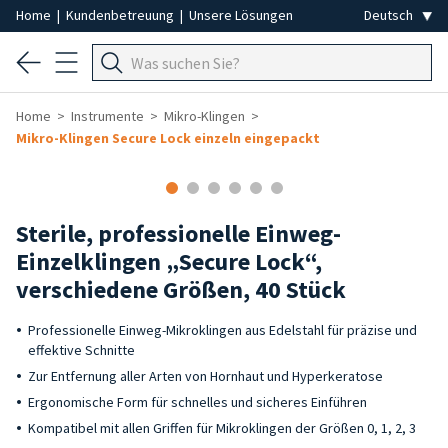
Home
|
Kundenbetreuung
|
Unsere Lösungen
Home
Instrumente
Mikro-Klingen
Mikro-Klingen Secure Lock einzeln eingepackt
Sterile, professionelle Einweg-
Einzelklingen „Secure Lock“,
verschiedene Größen, 40 Stück
Professionelle Einweg-Mikroklingen aus Edelstahl für präzise und
effektive Schnitte
Zur Entfernung aller Arten von Hornhaut und Hyperkeratose
Ergonomische Form für schnelles und sicheres Einführen
Kompatibel mit allen Griffen für Mikroklingen der Größen 0, 1, 2, 3