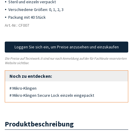
Steril und einzeln verpackt
Verschiedene Größen: 0, 1, 2, 3
Packung mit 40 Stück
Art.-Nr.: CF007
Loggen Sie sich ein, um Preise anzusehen und einzukaufen
Die Preise auf Tecniwork.it sind nur nach Anmeldung auf der für Fachleute reservierten
Website sichtbar.
Noch zu entdecken:
# Mikro-Klingen
# Mikro-Klingen Secure Lock einzeln eingepackt
Produktbeschreibung