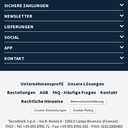
SICHERE ZAHLUNGEN
NEWSLETTER
LIEFERUNGEN
SOCIAL
APP
KONTAKT
Unternehmensprofil
Unsere Lösungen
Bestellungen
AGB
FAQ - Häufige Fragen
Kontakt
Rechtliche Hinweise
Cookie-Einstellungen
TecniWork S.p.A. - Via R. Benini 8 - 50013 Campi Bisenzio (Firenze) -
ITALY - Tel: +39 055.8991.71 - Fax: +39 055.8991.801 - P.IVA: 01812000485