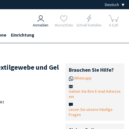
Anmelden
Wunschliste
Schnell bestellen
€ 0,00
ene
Einrichtung
extilgewebe und Gel
Brauchen Sie Hilfe?
Whatsapp
Geben Sie Ihre E-mail Adresse
ein
ukt
Lesen Sie unsere Häufige
Fragen