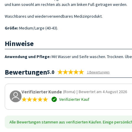
und kann sowohl am rechten als auch am linken Fuß getragen werden.
Waschbares und wiederverwendbares Medizinprodukt.
Größe
:
Medium/Large (40-43).
Hinweise
Anwendung und Pflege:
Mit Wasser und Seife waschen. Trocknen. Üb
Bewertungen
5.0
1 Bewertungen
Verifizierter Kunde
(Roma)
|
Bewertet am 4 August 2026
Verifizierter Kauf
Alle Bewertungen stammen aus verifizierten Käufen. Einige persönli