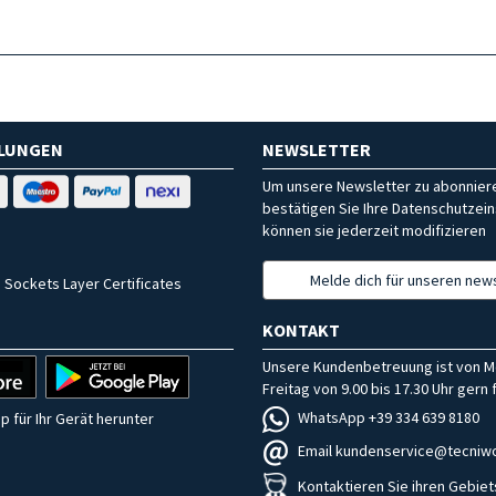
HLUNGEN
NEWSLETTER
Um unsere Newsletter zu abonniere
bestätigen Sie Ihre Datenschutzein
können sie jederzeit modifizieren
Melde dich für unseren news
 Sockets Layer Certificates
KONTAKT
Unsere Kundenbetreuung ist von M
Freitag von 9.00 bis 17.30 Uhr gern f
WhatsApp +39 334 639 8180
p für Ihr Gerät herunter
Email kundenservice@tecniwo
Kontaktieren Sie ihren Gebiet