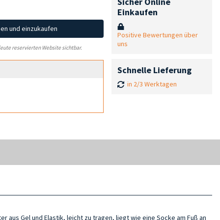
Sicher Online
Einkaufen
hen und einzukaufen
Positive Bewertungen über
uns
leute reservierten Website sichtbar.
Schnelle Lieferung
in 2/3 Werktagen
er aus Gel und Elastik, leicht zu tragen, liegt wie eine Socke am Fuß an