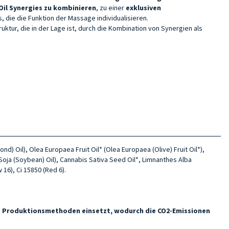
 Oil Synergies zu kombinieren
, zu einer
exklusiven
s, die die Funktion der Massage individualisieren.
uktur, die in der Lage ist, durch die Kombination von Synergien als
) Oil), Olea Europaea Fruit Oil* (Olea Europaea (Olive) Fruit Oil*),
 Soja (Soybean) Oil), Cannabis Sativa Seed Oil*, Limnanthes Alba
16), Ci 15850 (Red 6).
he Produktionsmethoden einsetzt, wodurch die CO2-Emissionen