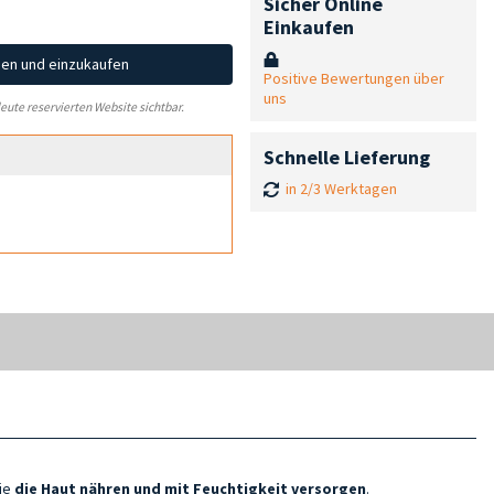
Sicher Online
Einkaufen
hen und einzukaufen
Positive Bewertungen über
uns
leute reservierten Website sichtbar.
Schnelle Lieferung
in 2/3 Werktagen
die
die Haut nähren und mit Feuchtigkeit versorgen
.