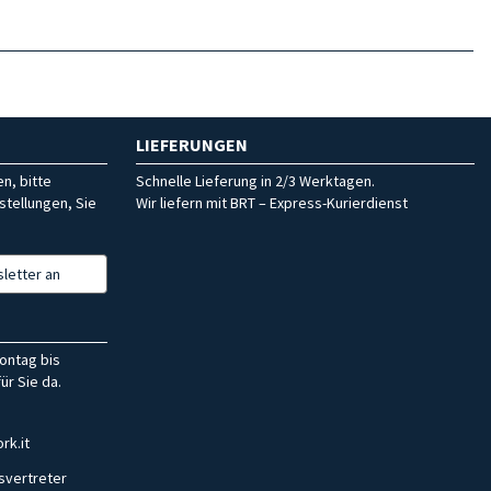
LIEFERUNGEN
n, bitte
Schnelle Lieferung in 2/3 Werktagen.
stellungen, Sie
Wir liefern mit BRT – Express-Kurierdienst
letter an
ontag bis
ür Sie da.
rk.it
svertreter