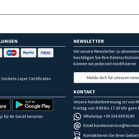
HLUNGEN
NEWSLETTER
Um unsere Newsletter zu abonniere
bestätigen Sie Ihre Datenschutzein
können sie jederzeit modifizieren
Melde dich für unseren news
 Sockets Layer Certificates
KONTAKT
Unsere Kundenbetreuung ist von M
Freitag von 9.00 bis 17.30 Uhr gern f
WhatsApp +39 334 639 8180
p für Ihr Gerät herunter
Email kundenservice@tecniwo
Kontaktieren Sie ihren Gebiet