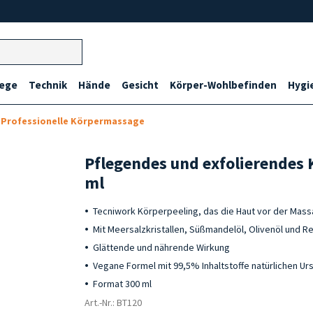
lege
Technik
Hände
Gesicht
Körper-Wohlbefinden
Hygi
Professionelle Körpermassage
Pflegendes und exfolierendes 
ml
Tecniwork Körperpeeling, das die Haut vor der Mass
Mit Meersalzkristallen, Süßmandelöl, Olivenöl und Re
Glättende und nährende Wirkung
Vegane Formel mit 99,5% Inhaltstoffe natürlichen U
Format 300 ml
Art.-Nr.: BT120