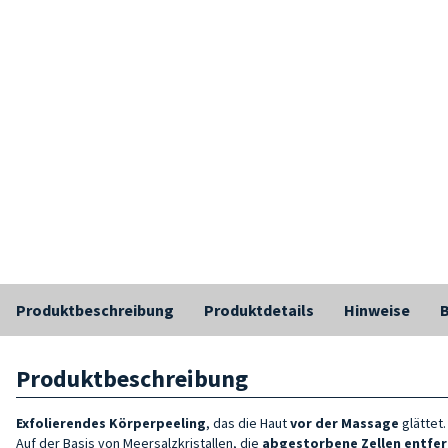
Produktbeschreibung
Produktdetails
Hinweise
Produktbeschreibung
Exfolierendes
Körperpeeling
, das die Haut
vor der Massage
glättet.
Auf der Basis von Meersalzkristallen, die
abgestorbene Zellen entfer