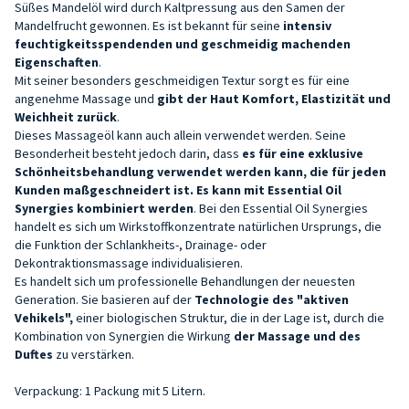
Süßes Mandelöl wird durch Kaltpressung aus den Samen der
Mandelfrucht gewonnen. Es ist bekannt für seine
intensiv
feuchtigkeitsspendenden und geschmeidig machenden
Eigenschaften
.
Mit seiner besonders geschmeidigen Textur sorgt es für eine
angenehme Massage und
gibt der Haut Komfort, Elastizität und
Weichheit zurück
.
Dieses Massageöl kann auch allein verwendet werden. Seine
Besonderheit besteht jedoch darin, dass
es für eine exklusive
Schönheitsbehandlung verwendet werden kann, die für jeden
Kunden maßgeschneidert ist. Es kann mit Essential Oil
Synergies kombiniert werden
. Bei den Essential Oil Synergies
handelt es sich um Wirkstoffkonzentrate natürlichen Ursprungs, die
die Funktion der Schlankheits-, Drainage- oder
Dekontraktionsmassage individualisieren.
Es handelt sich um professionelle Behandlungen der neuesten
Generation. Sie basieren auf der
Technologie des "aktiven
Vehikels",
einer biologischen Struktur, die in der Lage ist, durch die
Kombination von Synergien die Wirkung
der Massage und des
Duftes
zu verstärken.
Verpackung: 1 Packung mit 5 Litern.