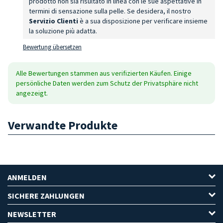
prodotto non sia risultato in linea con le sue aspettative in
termini di sensazione sulla pelle. Se desidera, il nostro
Servizio Clienti
è a sua disposizione per verificare insieme
la soluzione più adatta.
Bewertung übersetzen
Alle Bewertungen stammen aus verifizierten Käufen. Einige
persönliche Daten werden zum Schutz der Privatsphäre nicht
angezeigt.
Verwandte Produkte
ANMELDEN
SICHERE ZAHLUNGEN
NEWSLETTER