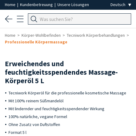
Home
|
Kundenbetreuung
|
Unsere Lösungen
Home
Körper-Wohlbefinden
Tecniwork Körperbehandlungen
Professionelle Körpermassage
Erweichendes und
feuchtigkeitsspendendes Massage-
Körperöl 5 L
Tecniwork Körperöl für die professionelle kosmetische Massage
Mit 100% reinem Süßmandelöl
Mit lindernder und feuchtigkeitsspendender Wirkung
100% natürliche, vegane Formel
Ohne Zusatz von Duftstoffen
Format 5 l