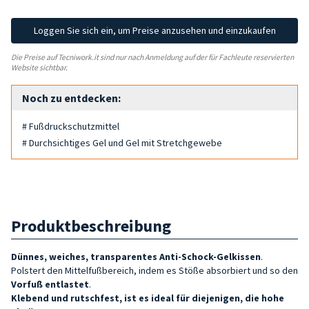
Loggen Sie sich ein, um Preise anzusehen und einzukaufen
Die Preise auf Tecniwork.it sind nur nach Anmeldung auf der für Fachleute reservierten
Website sichtbar.
Noch zu entdecken:
# Fußdruckschutzmittel
# Durchsichtiges Gel und Gel mit Stretchgewebe
Produktbeschreibung
Dünnes, weiches, transparentes Anti-Schock-Gelkissen
.
Polstert den Mittelfußbereich, indem es Stöße absorbiert und so den
Vorfuß entlastet
.
Klebend und rutschfest, ist es ideal für diejenigen, die hohe