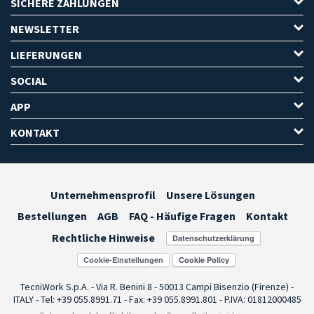
SICHERE ZAHLUNGEN
NEWSLETTER
LIEFERUNGEN
SOCIAL
APP
KONTAKT
Unternehmensprofil
Unsere Lösungen
Bestellungen
AGB
FAQ - Häufige Fragen
Kontakt
Rechtliche Hinweise
Cookie-Einstellungen
TecniWork S.p.A. - Via R. Benini 8 - 50013 Campi Bisenzio (Firenze) -
ITALY - Tel: +39 055.8991.71 - Fax: +39 055.8991.801 - P.IVA: 01812000485