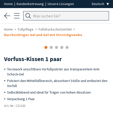
Home
|
Kundenbetreuung
|
Unsere Lösungen
Home
Fußpflege
Fußdruckschutzmittel
Durchsichtiges Gel und Gel mit Stretchgewebe
Vorfuss-Kissen 1 paar
Tecniwork unsichtbare Vorfußpolster aus transparentem Anti-
Schock-Gel
Polstert den Mittelfußbereich, absorbiert Stöße und entlastet den
Vorfuß
Selbstklebend und ideal für Träger von hohen Absätzen
Verpackung 1 Paar
Art.-Nr.: CO243