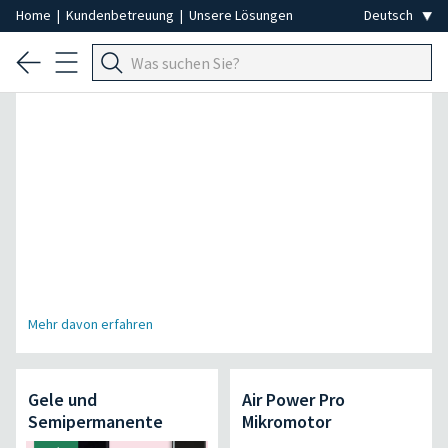
Home
|
Kundenbetreuung
|
Unsere Lösungen
Spezial Professionelle Haarentfernung
Mehr davon erfahren
Gele und
Air Power Pro
Semipermanente
Mikromotor