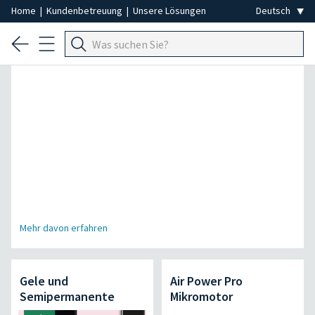
Home
|
Kundenbetreuung
|
Unsere Lösungen
Spezial Professionelle Haarentfernung
Mehr davon erfahren
Gele und
Air Power Pro
Semipermanente
Mikromotor