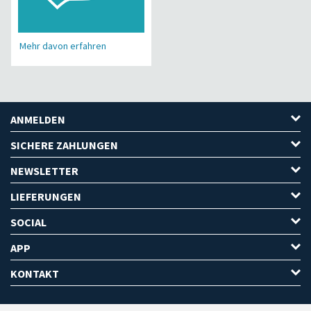
Mehr davon erfahren
ANMELDEN
SICHERE ZAHLUNGEN
NEWSLETTER
LIEFERUNGEN
SOCIAL
APP
KONTAKT