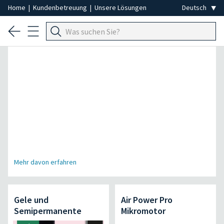
Home
|
Kundenbetreuung
|
Unsere Lösungen
Spezial Professionelle Haarentfernung
Mehr davon erfahren
Gele und
Air Power Pro
Semipermanente
Mikromotor