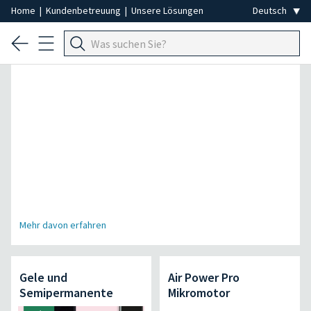
Home
|
Kundenbetreuung
|
Unsere Lösungen
Spezial Professionelle Haarentfernung
Mehr davon erfahren
Gele und
Air Power Pro
Semipermanente
Mikromotor