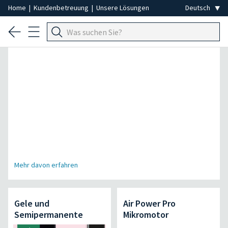
Home
|
Kundenbetreuung
|
Unsere Lösungen
Spezial Professionelle Haarentfernung
Mehr davon erfahren
Gele und
Air Power Pro
Semipermanente
Mikromotor