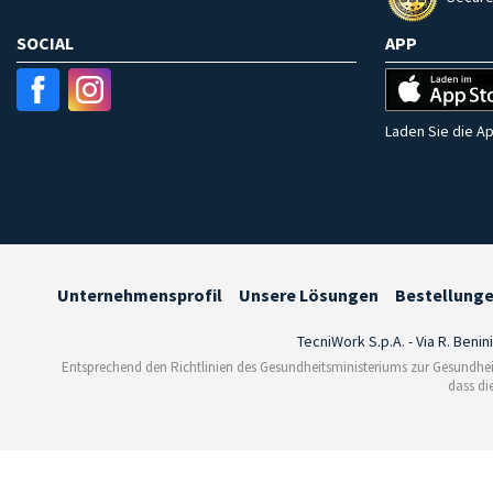
SOCIAL
APP
Laden Sie die Ap
Unternehmensprofil
Unsere Lösungen
Bestellung
TecniWork S.p.A. - Via R. Benin
Entsprechend den Richtlinien des Gesundheitsministeriums zur Gesundhei
dass di