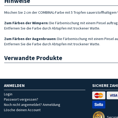
Hinweise
Mischen Sie 2 cm der COMBINAL-Farbe mit 5 Tropfen sauerstoffhaltigem W
Zum Färben der Wimpern:
Die Färbemischung mit einem Pinsel auftrage
Entfernen Sie die Farbe durch Abtupfen mit trockener Watte.
Zum Färben der Augenbrauen:
Die Färbemischung mit einem Pinsel auft
Entfernen Sie die Farbe durch Abtupfen mit trockener Watte.
Verwandte Produkte
ANMELDEN
SICHERE ZA
Login
Passwort vergessen?
Noch nicht angemeldet? Anmeldung
Lösche deinen Account
Secure