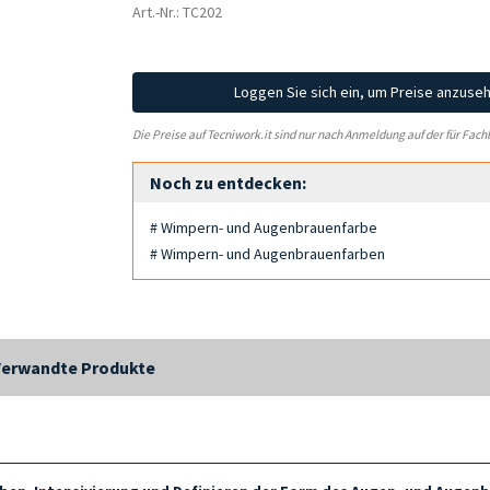
Art.-Nr.: TC202
Loggen Sie sich ein, um Preise anzuse
Die Preise auf Tecniwork.it sind nur nach Anmeldung auf der für Fach
Noch zu entdecken:
# Wimpern- und Augenbrauenfarbe
# Wimpern- und Augenbrauenfarben
Verwandte Produkte