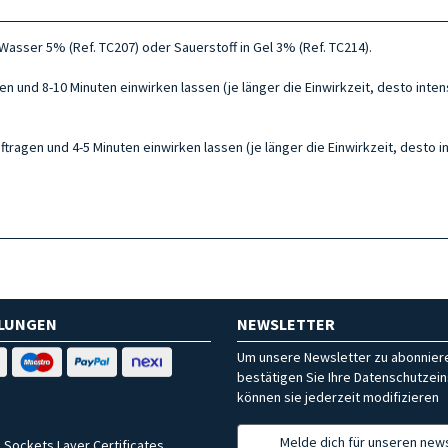
asser 5% (Ref. TC207) oder Sauerstoff in Gel 3% (Ref. TC214).
n und 8-10 Minuten einwirken lassen (je länger die Einwirkzeit, desto intens
ragen und 4-5 Minuten einwirken lassen (je länger die Einwirkzeit, desto in
HLUNGEN
NEWSLETTER
Um unsere Newsletter zu abonniere
bestätigen Sie Ihre Datenschutzein
können sie jederzeit modifizieren
Melde dich für unseren news
 Sockets Layer Certificates