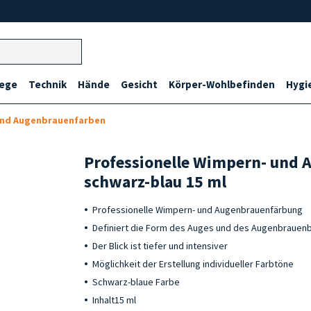
lege
Technik
Hände
Gesicht
Körper-Wohlbefinden
Hygi
und Augenbrauenfarben
Professionelle Wimpern- und 
schwarz-blau 15 ml
Professionelle Wimpern- und Augenbrauenfärbung
Definiert die Form des Auges und des Augenbraue
Der Blick ist tiefer und intensiver
Möglichkeit der Erstellung individueller Farbtöne
Schwarz-blaue Farbe
Inhalt15 ml