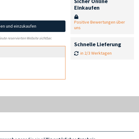
Sicher Online
Einkaufen
Positive Bewertungen über
hen und einzukaufen
uns
leute reservierten Website sichtbar.
Schnelle Lieferung
in 2/3 Werktagen