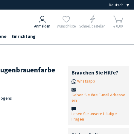
Anmelden
Wunschliste
Schnell bestellen
€ 0,00
ene
Einrichtung
Augenbrauenfarbe
Brauchen Sie Hilfe?
Whatsapp
Geben Sie Ihre E-mail Adresse
nbogens
ein
Lesen Sie unsere Häufige
Fragen