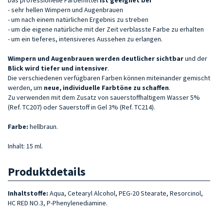
- sehr hellen Wimpern und Augenbrauen
- um nach einem natürlichen Ergebnis zu streben
- um die eigene natürliche mit der Zeit verblasste Farbe zu erhalten
- um ein tieferes, intensiveres Aussehen zu erlangen.
Wimpern
und Augenbrauen werden deutlicher sichtbar
und der
Blick wird tiefer und intensiver
.
Die verschiedenen verfügbaren Farben können miteinander gemischt
werden, um
neue, individuelle Farbtöne zu schaffen
.
Zu verwenden mit dem Zusatz von sauerstoffhaltigem Wasser 5%
(Ref. TC207) oder Sauerstoff in Gel 3% (Ref. TC214).
Farbe:
hellbraun.
Inhalt: 15 ml.
Produktdetails
Inhaltstoffe:
Aqua, Cetearyl Alcohol, PEG-20 Stearate, Resorcinol,
HC RED NO.3, P-Phenylenediamine.