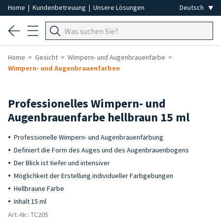
Home
|
Kundenbetreuung
|
Unsere Lösungen
Home
Gesicht
Wimpern- und Augenbrauenfarbe
Wimpern- und Augenbrauenfarben
Professionelles Wimpern- und
Augenbrauenfarbe hellbraun 15 ml
Professionelle Wimpern- und Augenbrauenfärbung
Definiert die Form des Auges und des Augenbrauenbogens
Der Blick ist tiefer und intensiver
Möglichkeit der Erstellung individueller Farbgebungen
Hellbraune Farbe
Inhalt 15 ml
Art.-Nr.: TC205