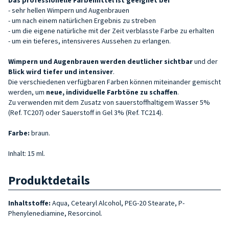
- sehr hellen Wimpern und Augenbrauen
- um nach einem natürlichen Ergebnis zu streben
- um die eigene natürliche mit der Zeit verblasste Farbe zu erhalten
- um ein tieferes, intensiveres Aussehen zu erlangen.
Wimpern
und Augenbrauen werden deutlicher sichtbar
und der
Blick wird tiefer und intensiver
.
Die verschiedenen verfügbaren Farben können miteinander gemischt
werden, um
neue, individuelle Farbtöne zu schaffen
.
Zu verwenden mit dem Zusatz von sauerstoffhaltigem Wasser 5%
(Ref. TC207) oder Sauerstoff in Gel 3% (Ref. TC214).
Farbe:
braun.
Inhalt: 15 ml.
Produktdetails
Inhaltstoffe:
Aqua, Cetearyl Alcohol, PEG-20 Stearate, P-
Phenylenediamine, Resorcinol.