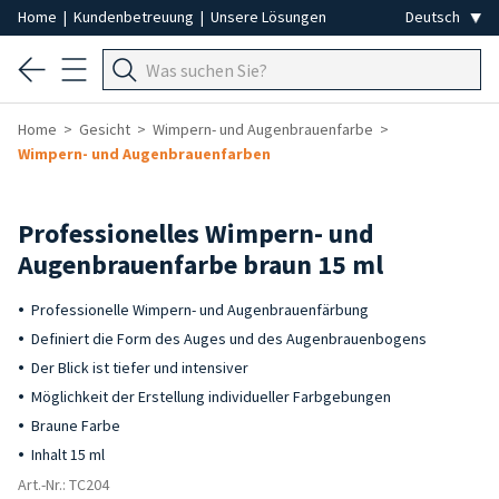
Home
|
Kundenbetreuung
|
Unsere Lösungen
Home
Gesicht
Wimpern- und Augenbrauenfarbe
Wimpern- und Augenbrauenfarben
Professionelles Wimpern- und
Augenbrauenfarbe braun 15 ml
Professionelle Wimpern- und Augenbrauenfärbung
Definiert die Form des Auges und des Augenbrauenbogens
Der Blick ist tiefer und intensiver
Möglichkeit der Erstellung individueller Farbgebungen
Braune Farbe
Inhalt 15 ml
Art.-Nr.: TC204