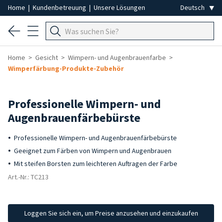
Home
|
Kundenbetreuung
|
Unsere Lösungen
Home
Gesicht
Wimpern- und Augenbrauenfarbe
Wimperfärbung-Produkte-Zubehör
Professionelle Wimpern- und
Augenbrauenfärbebürste
Professionelle Wimpern- und Augenbrauenfärbebürste
Geeignet zum Färben von Wimpern und Augenbrauen
Mit steifen Borsten zum leichteren Auftragen der Farbe
Art.-Nr.: TC213
Loggen Sie sich ein, um Preise anzusehen und einzukaufen