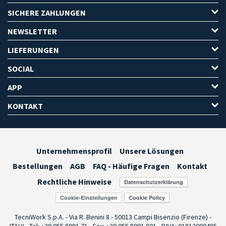
SICHERE ZAHLUNGEN
NEWSLETTER
LIEFERUNGEN
SOCIAL
APP
KONTAKT
Unternehmensprofil
Unsere Lösungen
Bestellungen
AGB
FAQ - Häufige Fragen
Kontakt
Rechtliche Hinweise
Cookie-Einstellungen
TecniWork S.p.A. - Via R. Benini 8 - 50013 Campi Bisenzio (Firenze) -
ITALY - Tel: +39 055.8991.71 - Fax: +39 055.8991.801 - P.IVA: 01812000485