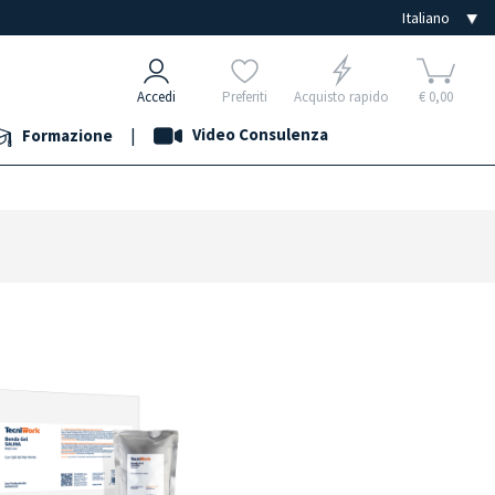
Accedi
Preferiti
Acquisto rapido
€ 0,00
|
Video Consulenza
Formazione