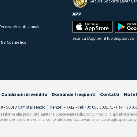
Secure Sockets Layer Cer
APP
Tecniwork istituzionale
Scarica l'App per il tuo dispositivo
TNS Cosmetics
Condizioni di vendita
Domande frequenti
Contatti
Note 
i 8 - 50013 Campi Bisenzio (Firenze) - ITALY - Tel: +39 055.8991.71 - Fax: +39 0
te relative alla pubblicità sanitaria concernente i dispositivi medici, dispositivi medi
'utente che le informazioni ivi contenute sono esclusivamente rivolte agli operatori pr