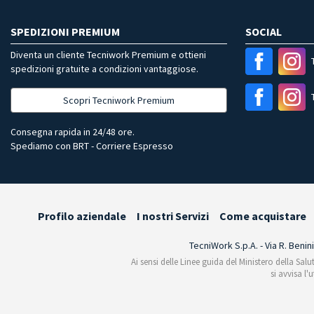
SPEDIZIONI PREMIUM
SOCIAL
Diventa un cliente Tecniwork Premium e ottieni
spedizioni gratuite a condizioni vantaggiose.
Scopri Tecniwork Premium
Consegna rapida in 24/48 ore.
Spediamo con BRT - Corriere Espresso
Profilo aziendale
I nostri Servizi
Come acquistare
TecniWork S.p.A. - Via R. Benin
Ai sensi delle Linee guida del Ministero della Salu
si avvisa l