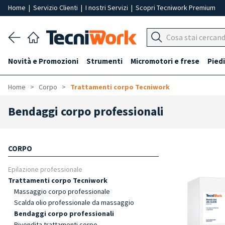
Home
|
Servizio Clienti
|
I nostri Servizi
|
Scopri Tecniwork Premium
Novità e Promozioni
Strumenti
Micromotori e frese
Piedi
Home
Corpo
Trattamenti corpo Tecniwork
Bendaggi corpo professionali
CORPO
Epilazione professionale
Trattamenti corpo Tecniwork
Massaggio corpo professionale
Scalda olio professionale da massaggio
Bendaggi corpo professionali
Rivendita trattamenti corpo