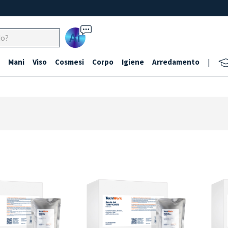
Ai
Mani
Viso
Cosmesi
Corpo
Igiene
Arredamento
|