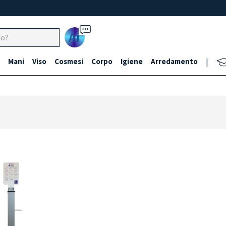
Ai
Mani
Viso
Cosmesi
Corpo
Igiene
Arredamento
|