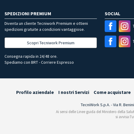
SPEDIZIONI PREMIUM
SOCIAL
Diventa un cliente Tecniwork Premium e ottieni
spedizioni gratuite a condizioni vantaggiose.
Scopri Tecniwork Premium
Consegna rapida in 24/48 ore.
Spediamo con BRT - Corriere Espresso
Profilo aziendale
I nostri Servizi
Come acquistare
TecniWork S.p.A. - Via R. Benin
Ai sensi delle Linee guida del Ministero della Salu
si avvisa l