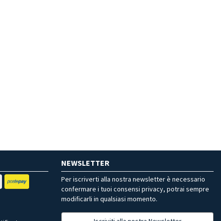
NEWSLETTER
Per iscriverti alla nostra newsletter è necessario
confermare i tuoi consensi privacy, potrai sempre
modificarli in qualsiasi momento.
Iscriviti alla nostra Newsletter