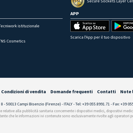
Secure Sockets Layer Cer
APP
Tecniwork istituzionale
Scarica l'App per il tuo dispositivo
TNS Cosmetics
Condizioni di vendita
Domande frequenti
Contatti
Note 
i 8 - 50013 Campi Bisenzio (Firenze) - ITALY - Tel: +39 055.8991.71 - Fax: +39 0
te relative alla pubblicità sanitaria concernente i dispositivi medici, dispositivi medi
'utente che le informazioni ivi contenute sono esclusivamente rivolte agli operatori pr