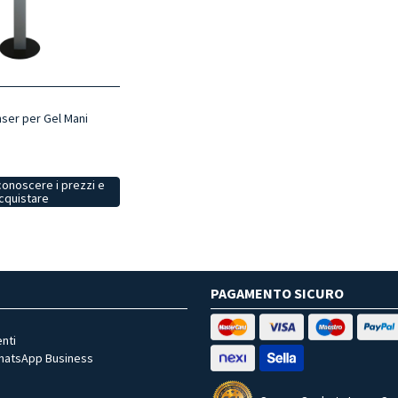
ser per Gel Mani
conoscere i prezzi e
cquistare
PAGAMENTO SICURO
nti
WhatsApp Business