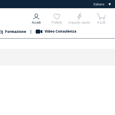
Accedi
Preferiti
Acquisto rapido
€ 0,00
|
Video Consulenza
Formazione