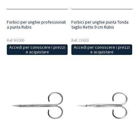
Forbici per unghie professionali
Forbici per unghie punta Tonda
a punta Rubis
taglio Retto 9 cm Rubis
Ref: RV300
Ref: CF603
Accedi per conoscere i prezzi
Accedi per conoscere i prezzi
e acquistare
e acquistare