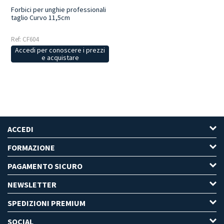
Forbici per unghie professionali
taglio Curvo 11,5cm
Ref: CF604
Accedi per conoscere i prezzi
e acquistare
ACCEDI
FORMAZIONE
PAGAMENTO SICURO
NEWSLETTER
SPEDIZIONI PREMIUM
SOCIAL