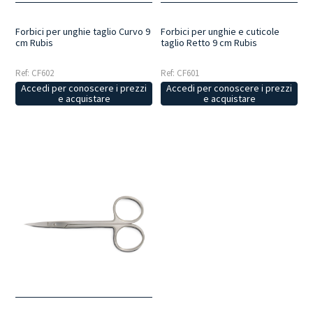
Forbici per unghie taglio Curvo 9
Forbici per unghie e cuticole
cm Rubis
taglio Retto 9 cm Rubis
Ref: CF602
Ref: CF601
Accedi per conoscere i prezzi
Accedi per conoscere i prezzi
e acquistare
e acquistare