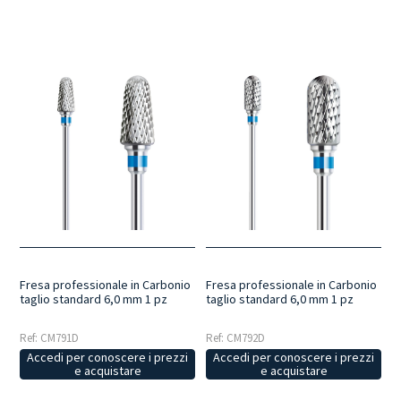
Fresa professionale in Carbonio
Fresa professionale in Carbonio
taglio standard 6,0 mm 1 pz
taglio standard 6,0 mm 1 pz
Ref: CM791D
Ref: CM792D
Accedi per conoscere i prezzi
Accedi per conoscere i prezzi
e acquistare
e acquistare