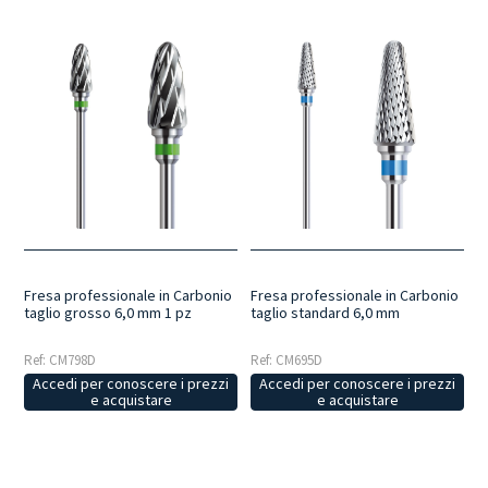
Fresa professionale in Carbonio
Fresa professionale in Carbonio
taglio grosso 6,0 mm 1 pz
taglio standard 6,0 mm
Ref: CM798D
Ref: CM695D
Accedi per conoscere i prezzi
Accedi per conoscere i prezzi
e acquistare
e acquistare