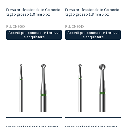
Fresa professionale in Carbonio
Fresa professionale in Carbonio
taglio grosso 1,0 mm 5 pz
taglio grosso 1,8 mm 5 pz
Ref: CM806D
Ref: CM804D
Accedi per conoscere i prezzi
Accedi per conoscere i prezzi
e acquistare
e acquistare
Fresa professionale in Carburo
Fresa professionale in Carburo