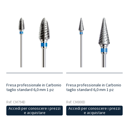
Fresa professionale in Carbonio
Fresa professionale in Carbonio
taglio standard 6,0 mm 1 pz
taglio standard 6,0 mm 1 pz
Ref: CM794D
Ref: CM800D
Accedi per conoscere i prezzi
Accedi per conoscere i prezzi
e acquistare
e acquistare