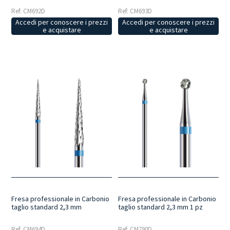
Ref: CM692D
Ref: CM693D
Accedi per conoscere i prezzi
Accedi per conoscere i prezzi
e acquistare
e acquistare
Fresa professionale in Carbonio
Fresa professionale in Carbonio
taglio standard 2,3 mm
taglio standard 2,3 mm 1 pz
Ref: CM694D
Ref: CM790D