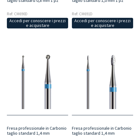
taglio standard 0,8 mm 1 pz
taglio standard 1,0 mm 1 pz
Ref: CM690D
Ref: CM691D
Accedi per conoscere i prezzi
Accedi per conoscere i prezzi
e acquistare
e acquistare
Fresa professionale in Carbonio
Fresa professionale in Carbonio
taglio standard 1,4 mm
taglio standard 1,4 mm