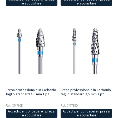
e acquistare
e acquistare
Fresa professionale in Carbonio
Fresa professionale in Carbonio
taglio standard 4,0 mm 1 pz
taglio standard 4,5 mm 1 pz
Ref: CM796D
Ref: CM795D
Accedi per conoscere i prezzi
Accedi per conoscere i prezzi
e acquistare
e acquistare