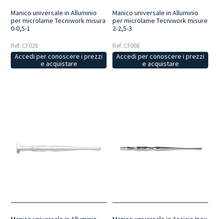
Manico universale in Alluminio
Manico universale in Alluminio
per microlame Tecniwork misura
per microlame Tecniwork misure
0-0,5-1
2-2,5-3
Ref: CF028
Ref: CF008
Accedi per conoscere i prezzi
Accedi per conoscere i prezzi
e acquistare
e acquistare
Manico universale in Alluminio
Manico universale in Acciaio Inox