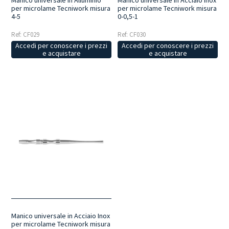
per microlame Tecniwork misura
per microlame Tecniwork misura
4-5
0-0,5-1
Ref: CF029
Ref: CF030
Accedi per conoscere i prezzi
Accedi per conoscere i prezzi
e acquistare
e acquistare
Manico universale in Acciaio Inox
per microlame Tecniwork misura