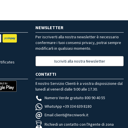
NEWSLETTER
Per iscriverti alla nostra newsletter è necessario
confermare i tuoi consensi privacy, potrai sempre
modificarli in qualsiasi momento.
Iscriviti alla nostra Newsletter
tificates
CONTATTI
Il nostro Servizio Clienti è a vostra disposizione dal
lunedì al venerdì dalle 9.00 alle 17.30.
Numero Verde gratuito 800 90 40 55
WhatsApp +39 334 639 8180
Email clienti@tecniwork.it
Richiedi un contatto con l'Agente di zona