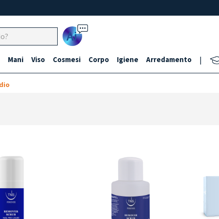
Ai
Mani
Viso
Cosmesi
Corpo
Igiene
Arredamento
|
dio