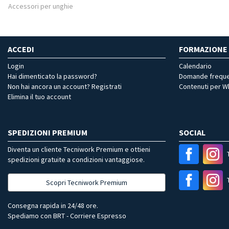
Accessori per unghie
ACCEDI
FORMAZIONE
Login
Calendario
Hai dimenticato la password?
Domande freque
Non hai ancora un account? Registrati
Contenuti per 
Elimina il tuo account
SPEDIZIONI PREMIUM
SOCIAL
Diventa un cliente Tecniwork Premium e ottieni
spedizioni gratuite a condizioni vantaggiose.
Scopri Tecniwork Premium
Consegna rapida in 24/48 ore.
Spediamo con BRT - Corriere Espresso