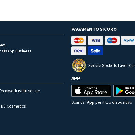
PAGAMENTO SICURO
nti
WhatsApp Business
Secure Sockets Layer Cer
APP
Tecniwork istituzionale
Scarica l'App per il tuo dispositivo
TNS Cosmetics