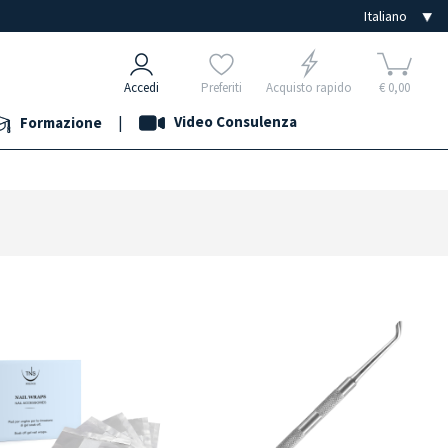
Accedi
Preferiti
Acquisto rapido
€ 0,00
|
Video Consulenza
Formazione