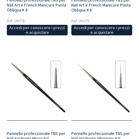
Nail Art e French Manicure Punta
Nail Art e French Manicure Punta
Obliqua # 4
Obliqua # 8
Ref: UN378
Ref: UN379
Accedi per conoscere i prezzi
Accedi per conoscere i prezzi
e acquistare
e acquistare
Pennello professionale TNS per
Pennello professionale TNS per
Nail Art Punta Micro # 0
Nail Art Punta Allungata # 0