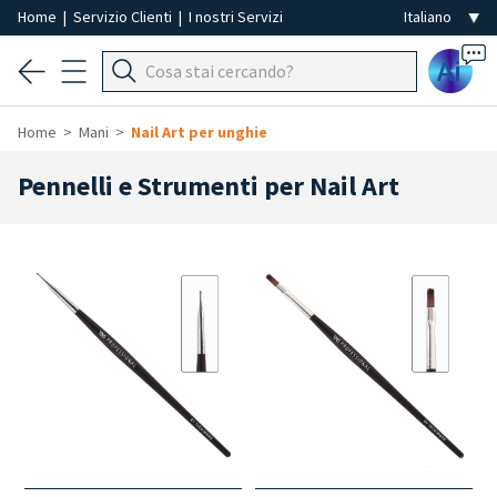
Home
|
Servizio Clienti
|
I nostri Servizi
Ai
Home
Mani
Nail Art per unghie
Pennelli e Strumenti per Nail Art