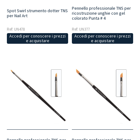
Pennello professionale TNS per
Spot Swirl strumento dotter TNS
ricostruzione unghie con gel
per Nail Art
colorato Punta # 4
Ref: UN478
Ref: UN377
Accedi per conoscere i prezzi
Accedi per conoscere i prezzi
e acquistare
e acquistare
Pennello professionale TNS per
Pennello professionale TNS per