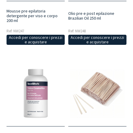
Mousse pre epilatoria
Olio pre e post epilazione
detergente per viso e corpo
Brazilian Oil 250 ml
200 ml
Ref: NW247
Ref: NW248
Accedi per conoscere i prezzi
Accedi per conoscere i prezzi
e acquistare
e acquistare