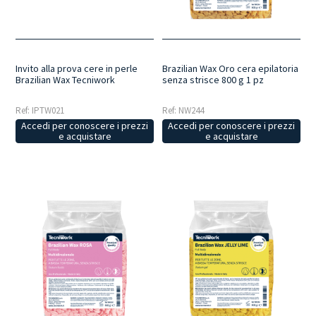
Invito alla prova cere in perle
Brazilian Wax Oro cera epilatoria
Brazilian Wax Tecniwork
senza strisce 800 g 1 pz
Ref: IPTW021
Ref: NW244
Accedi per conoscere i prezzi
Accedi per conoscere i prezzi
e acquistare
e acquistare