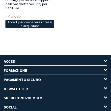
Prolunga per alzare il Supporto
della Vaschetta Security per
Pediluvio
Ref: AP201A
Accedi per conoscere i prezzi
e acquistare
ACCEDI
FORMAZIONE
PAGAMENTO SICURO
NEWSLETTER
SPEDIZIONI PREMIUM
SOCIAL