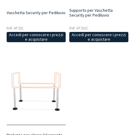
Supporto per Vaschetta
Vaschetta Security per Pediluvio
Security per Pediluvio
Ref: AP201
Ref: AP201C
Accedi per conoscere i prezzi
Accedi per conoscere i prezzi
e acquistare
e acquistare