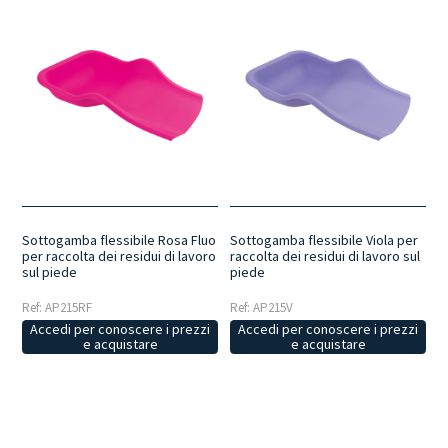
Sottogamba flessibile Rosa Fluo
Sottogamba flessibile Viola per
per raccolta dei residui di lavoro
raccolta dei residui di lavoro sul
sul piede
piede
Ref: AP215RF
Ref: AP215V
Accedi per conoscere i prezzi
Accedi per conoscere i prezzi
e acquistare
e acquistare