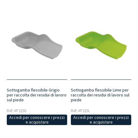
Sottogamba flessibile Grigio
Sottogamba flessibile Lime per
per raccolta dei residui di lavoro
raccolta dei residui di lavoro sul
sul piede
piede
Ref: AP215G
Ref: AP215L
Accedi per conoscere i prezzi
Accedi per conoscere i prezzi
e acquistare
e acquistare