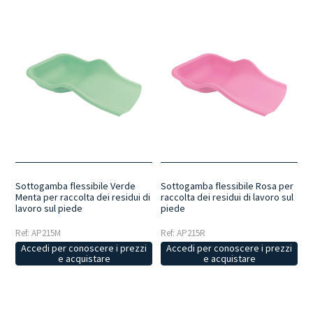
Sottogamba flessibile Verde
Sottogamba flessibile Rosa per
Menta per raccolta dei residui di
raccolta dei residui di lavoro sul
lavoro sul piede
piede
Ref: AP215M
Ref: AP215R
Accedi per conoscere i prezzi
Accedi per conoscere i prezzi
e acquistare
e acquistare