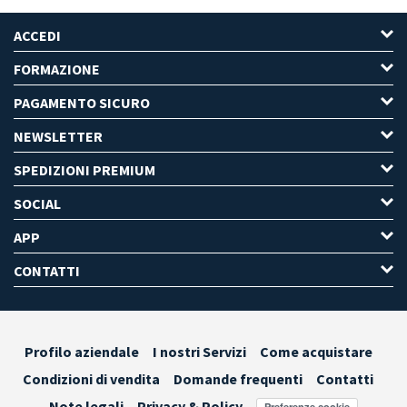
ACCEDI
FORMAZIONE
PAGAMENTO SICURO
NEWSLETTER
SPEDIZIONI PREMIUM
SOCIAL
APP
CONTATTI
Profilo aziendale
I nostri Servizi
Come acquistare
Condizioni di vendita
Domande frequenti
Contatti
Note legali
Privacy & Policy
Preferenze cookie