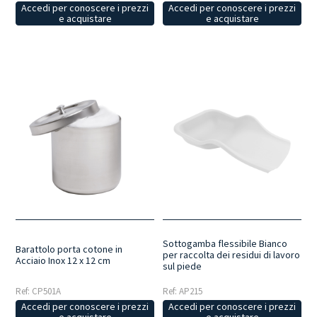
Accedi per conoscere i prezzi
Accedi per conoscere i prezzi
e acquistare
e acquistare
Sottogamba flessibile Bianco
Barattolo porta cotone in
per raccolta dei residui di lavoro
Acciaio Inox 12 x 12 cm
sul piede
Ref: CP501A
Ref: AP215
Accedi per conoscere i prezzi
Accedi per conoscere i prezzi