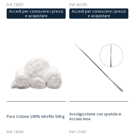
Ref: CB007
Ref: MU299
Accedi per conoscere i prezzi
Accedi per conoscere i prezzi
e acquistare
e acquistare
Avvolgicotone con spatola in
Puro Cotone 100% Idrofilo 500 g
Acciaio Inox
Ref: CB006
Ref: CF669