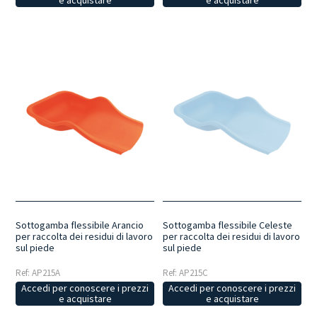
e acquistare
e acquistare
Sottogamba flessibile Arancio
Sottogamba flessibile Celeste
per raccolta dei residui di lavoro
per raccolta dei residui di lavoro
sul piede
sul piede
Ref: AP215A
Ref: AP215C
Accedi per conoscere i prezzi
Accedi per conoscere i prezzi
e acquistare
e acquistare