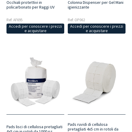
Occhiali protettivi in
Colonna Dispenser per Gel Mani
policarbonato per Raggi UV
igienizzante
Ref: AF695
Ref: OP062
Accedi per conoscere i prezzi
Accedi per conoscere i prezzi
e acquistare
e acquistare
Pads ruvidi di cellulosa
Pads lisci di cellulosa pretagliati
pretagliati 4x5 cm in rotoli da
4x5 cm in rotoli da 1000 pz