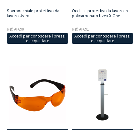
Sovraocchiale protettivo da
Occhiali protettivi da lavoro in
lavoro Uvex
policarbonato Uvex X-One
Ref: AF690
Ref: AF691
Accedi per conoscere i prezzi
Accedi per conoscere i prezzi
e acquistare
e acquistare