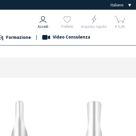
Accedi
Preferiti
Acquisto rapido
€ 0,00
|
Video Consulenza
Formazione