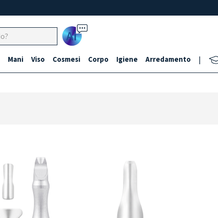
Ai
Mani
Viso
Cosmesi
Corpo
Igiene
Arredamento
|