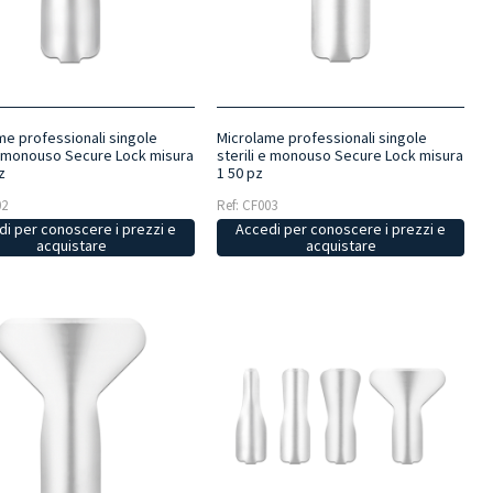
me professionali singole
Microlame professionali singole
 e monouso Secure Lock misura
sterili e monouso Secure Lock misura
z
1 50 pz
02
Ref: CF003
i per conoscere i prezzi e
Accedi per conoscere i prezzi e
acquistare
acquistare