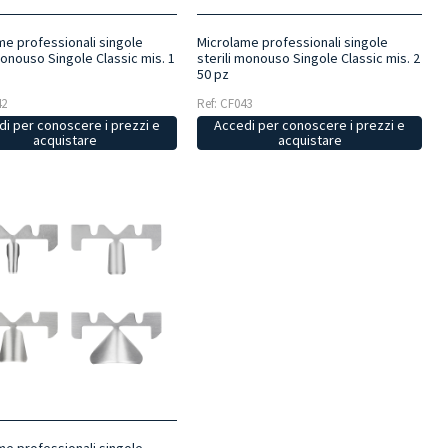
me professionali singole
Microlame professionali singole
monouso Singole Classic mis. 1
sterili monouso Singole Classic mis. 2
50 pz
42
Ref: CF043
i per conoscere i prezzi e
Accedi per conoscere i prezzi e
acquistare
acquistare