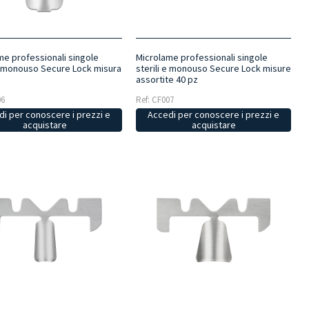
me professionali singole
Microlame professionali singole
 e monouso Secure Lock misura
sterili e monouso Secure Lock misure
assortite 40 pz
06
Ref: CF007
i per conoscere i prezzi e
Accedi per conoscere i prezzi e
acquistare
acquistare