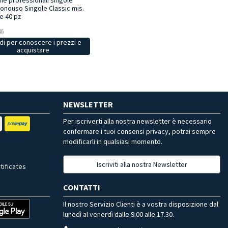
me professionali singole
monouso Singole Classic mis.
e 40 pz
46
i per conoscere i prezzi e
acquistare
NEWSLETTER
Per iscriverti alla nostra newsletter è necessario
confermare i tuoi consensi privacy, potrai sempre
modificarli in qualsiasi momento.
Iscriviti alla nostra Newsletter
tificates
CONTATTI
Il nostro Servizio Clienti è a vostra disposizione dal
lunedì al venerdì dalle 9.00 alle 17.30.